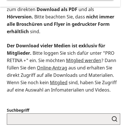
postalischen Bestellung als gedruckte Variante
,
zum direkten
Download als PDF
und als
Hörversion.
Bitte beachten Sie, dass
nicht immer
alle Broschüren und Flyer in gedruckter Form
erhältlich
sind.
Der Download vieler Medien ist exklusiv für
Mitglieder.
Bitte loggen Sie sich dafür unter "PRO
RETINA +" ein. Sie möchten
Mitglied werden
? Dann
füllen Sie den
Online-Antrag
aus und erhalten Sie
direkt Zugriff auf alle Downloads und Materialien.
Wenn Sie noch kein
Mitglied
sind, haben Sie Zugriff
auf eine Auswahl an Infomaterialien und Videos.
Suchbegriff