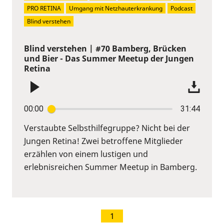
PRO RETINA
Umgang mit Netzhauterkrankung
Podcast
Blind verstehen
Blind verstehen | #70 Bamberg, Brücken
und Bier - Das Summer Meetup der Jungen
Retina
00:00
31:44
Verstaubte Selbsthilfegruppe? Nicht bei der
Jungen Retina! Zwei betroffene Mitglieder
erzählen von einem lustigen und
erlebnisreichen Summer Meetup in Bamberg.
1