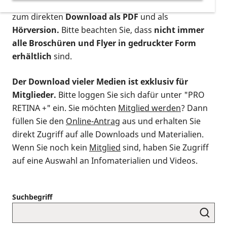
postalischen Bestellung als gedruckte Variante
,
zum direkten
Download als PDF
und als
Hörversion.
Bitte beachten Sie, dass
nicht immer
alle Broschüren und Flyer in gedruckter Form
erhältlich
sind.
Der Download vieler Medien ist exklusiv für
Mitglieder.
Bitte loggen Sie sich dafür unter "PRO
RETINA +" ein. Sie möchten
Mitglied werden
? Dann
füllen Sie den
Online-Antrag
aus und erhalten Sie
direkt Zugriff auf alle Downloads und Materialien.
Wenn Sie noch kein
Mitglied
sind, haben Sie Zugriff
auf eine Auswahl an Infomaterialien und Videos.
Suchbegriff