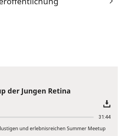
eröffentlichung
p der Jungen Retina
31:44
em lustigen und erlebnisreichen Summer Meetup