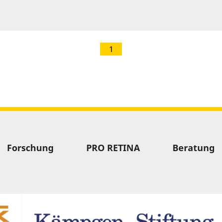
1
Forschung
PRO RETINA
Beratung