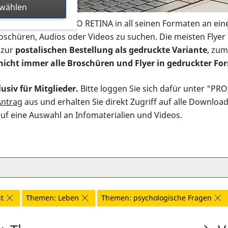
swählen
s Infomaterial der PRO RETINA in all seinen Formaten an ein
roschüren, Audios oder Videos zu suchen. Die meisten Flye
 zur
postalischen Bestellung als gedruckte Variante
, zum
nicht immer alle Broschüren und Flyer in gedruckter For
usiv für Mitglieder.
Bitte loggen Sie sich dafür unter "PR
Antrag
aus und erhalten Sie direkt Zugriff auf alle Downloa
auf eine Auswahl an Infomaterialien und Videos.
t
Themen: Leben
Themen: psychologische Fragen