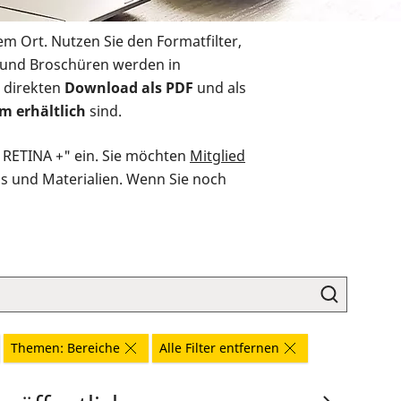
em Ort. Nutzen Sie den Formatfilter,
r und Broschüren werden in
 direkten
Download als PDF
und als
m erhältlich
sind.
O RETINA +" ein. Sie möchten
Mitglied
ds und Materialien. Wenn Sie noch
Themen: Bereiche
Alle Filter entfernen