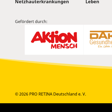
Sitemap
Netzhauterkrankungen
Leben
Gefördert durch:
© 2026 PRO RETINA Deutschland e. V.