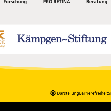
Forschung
PRO RETINA
Beratung
Darstellung
Barrierefreiheit
S