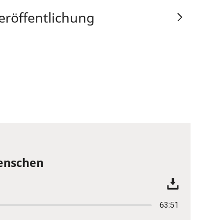
eröffentlichung
Menschen
63:51