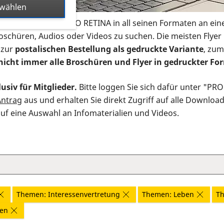
swählen
s Infomaterial der PRO RETINA in all seinen Formaten an ein
roschüren, Audios oder Videos zu suchen. Die meisten Flye
 zur
postalischen Bestellung als gedruckte Variante
, zum
nicht immer alle Broschüren und Flyer in gedruckter For
usiv für Mitglieder.
Bitte loggen Sie sich dafür unter "PR
Antrag
aus und erhalten Sie direkt Zugriff auf alle Downloa
auf eine Auswahl an Infomaterialien und Videos.
Themen: Interessenvertretung
Themen: Leben
Th
nen