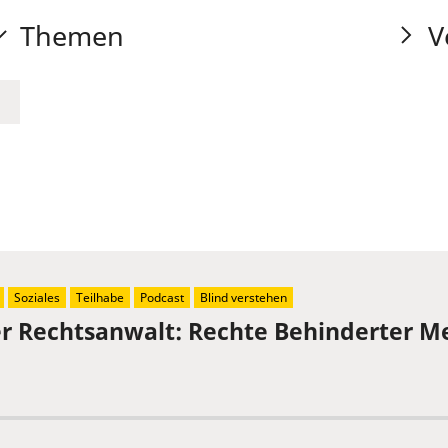
Themen
V
Soziales
Teilhabe
Podcast
Blind verstehen
der Rechtsanwalt: Rechte Behinderter 