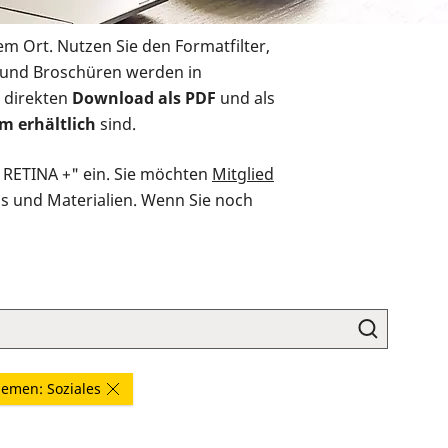
em Ort. Nutzen Sie den Formatfilter,
r und Broschüren werden in
 direkten
Download als PDF
und als
m erhältlich
sind.
O RETINA +" ein. Sie möchten
Mitglied
ds und Materialien. Wenn Sie noch
emen: Soziales