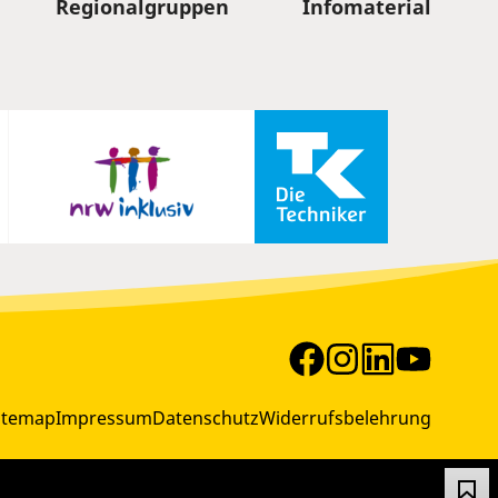
Regionalgruppen
Infomaterial
itemap
Impressum
Datenschutz
Widerrufsbelehrung