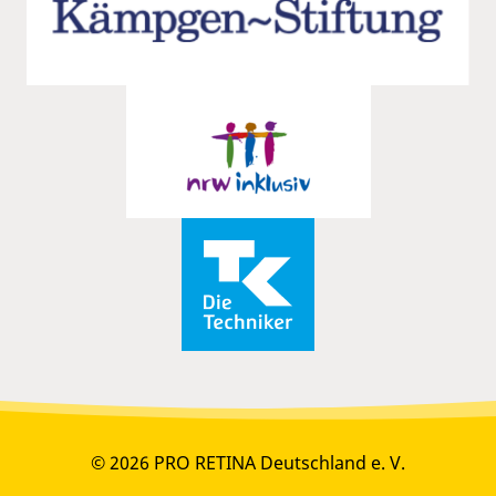
© 2026 PRO RETINA Deutschland e. V.