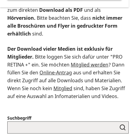
postalischen Bestellung als gedruckte Variante
,
zum direkten
Download als PDF
und als
Hörversion.
Bitte beachten Sie, dass
nicht immer
alle Broschüren und Flyer in gedruckter Form
erhältlich
sind.
Der Download vieler Medien ist exklusiv für
Mitglieder.
Bitte loggen Sie sich dafür unter "PRO
RETINA +" ein. Sie möchten
Mitglied werden
? Dann
füllen Sie den
Online-Antrag
aus und erhalten Sie
direkt Zugriff auf alle Downloads und Materialien.
Wenn Sie noch kein
Mitglied
sind, haben Sie Zugriff
auf eine Auswahl an Infomaterialien und Videos.
Suchbegriff