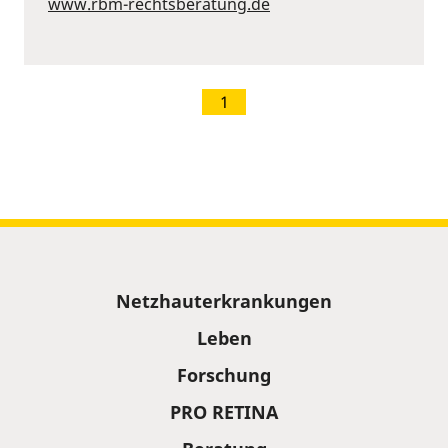
www.rbm-rechtsberatung.de
1
Sitemap
Netzhauterkrankungen
Leben
Forschung
PRO RETINA