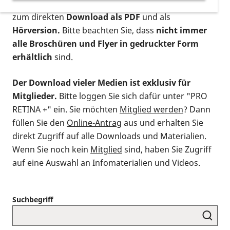
postalischen Bestellung als gedruckte Variante
,
zum direkten
Download als PDF
und als
Hörversion.
Bitte beachten Sie, dass
nicht immer
alle Broschüren und Flyer in gedruckter Form
erhältlich
sind.
Der Download vieler Medien ist exklusiv für
Mitglieder.
Bitte loggen Sie sich dafür unter "PRO
RETINA +" ein. Sie möchten
Mitglied werden
? Dann
füllen Sie den
Online-Antrag
aus und erhalten Sie
direkt Zugriff auf alle Downloads und Materialien.
Wenn Sie noch kein
Mitglied
sind, haben Sie Zugriff
auf eine Auswahl an Infomaterialien und Videos.
Suchbegriff