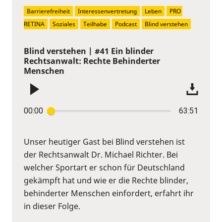
Barrierefreiheit
Interessenvertretung
Leben
PRO 
RETINA
Soziales
Teilhabe
Podcast
Blind verstehen
Blind verstehen | #41 Ein blinder
Rechtsanwalt: Rechte Behinderter
Menschen
00:00
63:51
Unser heutiger Gast bei Blind verstehen ist
der Rechtsanwalt Dr. Michael Richter. Bei
welcher Sportart er schon für Deutschland
gekämpft hat und wie er die Rechte blinder,
behinderter Menschen einfordert, erfahrt ihr
in dieser Folge.