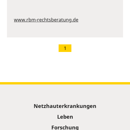
www.rbm-rechtsberatung.de
1
Sitemap
Netzhauterkrankungen
Leben
Forschung