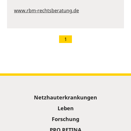
www.rbm-rechtsberatung.de
1
Sitemap
Netzhauterkrankungen
Leben
Forschung
PRO RETINA