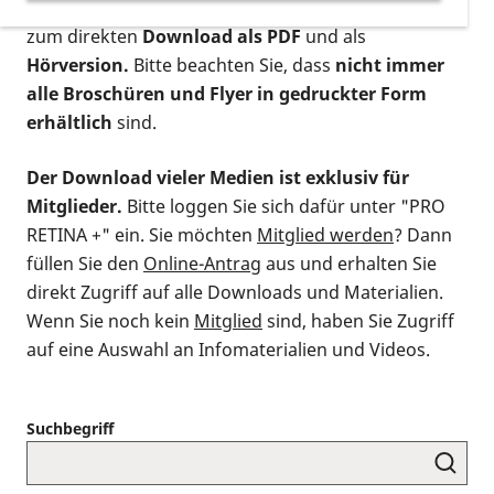
postalischen Bestellung als gedruckte Variante
,
zum direkten
Download als PDF
und als
Hörversion.
Bitte beachten Sie, dass
nicht immer
alle Broschüren und Flyer in gedruckter Form
erhältlich
sind.
Der Download vieler Medien ist exklusiv für
Mitglieder.
Bitte loggen Sie sich dafür unter "PRO
RETINA +" ein. Sie möchten
Mitglied werden
? Dann
füllen Sie den
Online-Antrag
aus und erhalten Sie
direkt Zugriff auf alle Downloads und Materialien.
Wenn Sie noch kein
Mitglied
sind, haben Sie Zugriff
auf eine Auswahl an Infomaterialien und Videos.
Suchbegriff