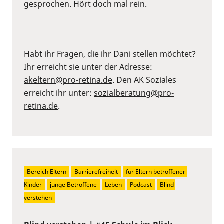
gesprochen. Hört doch mal rein.
Habt ihr Fragen, die ihr Dani stellen möchtet?
Ihr erreicht sie unter der Adresse:
akeltern@pro-retina.de
. Den AK Soziales
erreicht ihr unter:
sozialberatung@pro-
retina.de
.
Bereich Eltern
Barrierefreiheit
für Eltern betroffener 
Kinder
junge Betroffene
Leben
Podcast
Blind 
verstehen