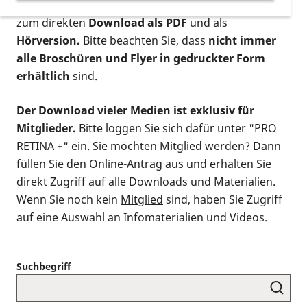
postalischen Bestellung als gedruckte Variante
,
zum direkten
Download als PDF
und als
Hörversion.
Bitte beachten Sie, dass
nicht immer
alle Broschüren und Flyer in gedruckter Form
erhältlich
sind.
Der Download vieler Medien ist exklusiv für
Mitglieder.
Bitte loggen Sie sich dafür unter "PRO
RETINA +" ein. Sie möchten
Mitglied werden
? Dann
füllen Sie den
Online-Antrag
aus und erhalten Sie
direkt Zugriff auf alle Downloads und Materialien.
Wenn Sie noch kein
Mitglied
sind, haben Sie Zugriff
auf eine Auswahl an Infomaterialien und Videos.
Suchbegriff