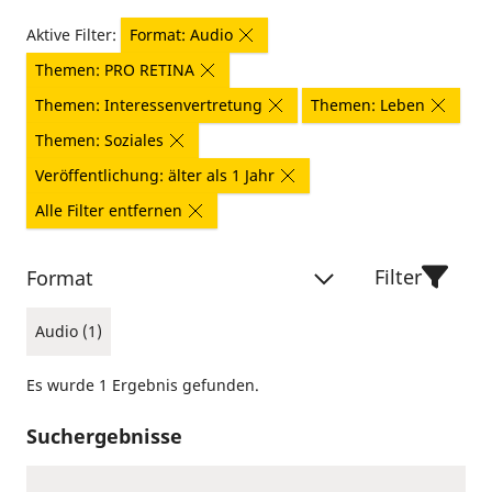
Aktive Filter:
Format: Audio
Themen: PRO RETINA
Themen: Interessenvertretung
Themen: Leben
Themen: Soziales
Veröffentlichung: älter als 1 Jahr
Alle Filter entfernen
Filter
Format
Audio (1)
Es wurde 1 Ergebnis gefunden.
Suchergebnisse