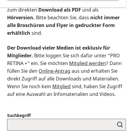
postalischen Bestellung als gedruckte Variante
,
zum direkten
Download als PDF
und als
Hörversion.
Bitte beachten Sie, dass
nicht immer
alle Broschüren und Flyer in gedruckter Form
erhältlich
sind.
Der Download vieler Medien ist exklusiv für
Mitglieder.
Bitte loggen Sie sich dafür unter "PRO
RETINA +" ein. Sie möchten
Mitglied werden
? Dann
füllen Sie den
Online-Antrag
aus und erhalten Sie
direkt Zugriff auf alle Downloads und Materialien.
Wenn Sie noch kein
Mitglied
sind, haben Sie Zugriff
auf eine Auswahl an Infomaterialien und Videos.
Suchbegriff