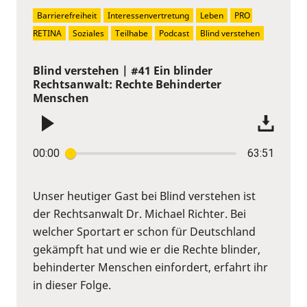
Barrierefreiheit
Interessenvertretung
Leben
PRO 
RETINA
Soziales
Teilhabe
Podcast
Blind verstehen
Blind verstehen | #41 Ein blinder
Rechtsanwalt: Rechte Behinderter
Menschen
00:00
63:51
Unser heutiger Gast bei Blind verstehen ist
der Rechtsanwalt Dr. Michael Richter. Bei
welcher Sportart er schon für Deutschland
gekämpft hat und wie er die Rechte blinder,
behinderter Menschen einfordert, erfahrt ihr
in dieser Folge.