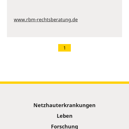
www.rbm-rechtsberatung.de
1
Sitemap
Netzhauterkrankungen
Leben
Forschung