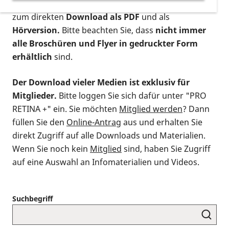
postalischen Bestellung als gedruckte Variante
,
zum direkten
Download als PDF
und als
Hörversion.
Bitte beachten Sie, dass
nicht immer
alle Broschüren und Flyer in gedruckter Form
erhältlich
sind.
Der Download vieler Medien ist exklusiv für
Mitglieder.
Bitte loggen Sie sich dafür unter "PRO
RETINA +" ein. Sie möchten
Mitglied werden
? Dann
füllen Sie den
Online-Antrag
aus und erhalten Sie
direkt Zugriff auf alle Downloads und Materialien.
Wenn Sie noch kein
Mitglied
sind, haben Sie Zugriff
auf eine Auswahl an Infomaterialien und Videos.
Suchbegriff