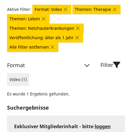
Aktive Filter:
Format: Video
Themen: Therapie
Themen: Leben
Themen: Netzhauterkrankungen
Veröffentlichung: älter als 1 Jahr
Alle Filter entfernen
Filter
Format
Video (1)
Es wurde 1 Ergebnis gefunden.
Suchergebnisse
Exklusiver Mitgliederinhalt - bitte
loggen