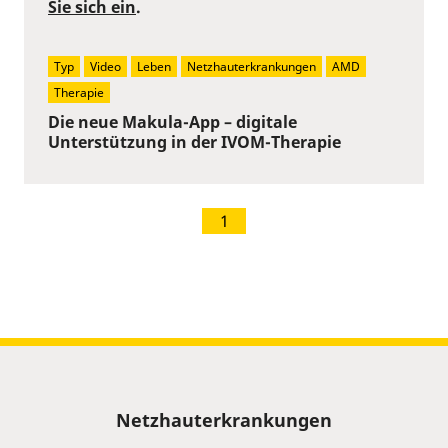
Sie sich ein
.
Typ
Video
Leben
Netzhauterkrankungen
AMD
Therapie
Die neue Makula-App – digitale
Unterstützung in der IVOM-Therapie
1
Sitemap
Netzhauterkrankungen