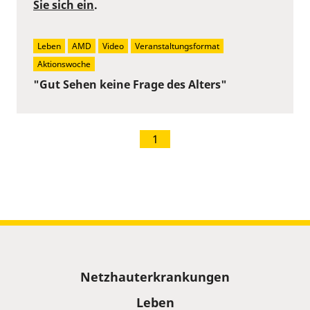
Sie sich ein
.
Leben
AMD
Video
Veranstaltungsformat
Aktionswoche
"Gut Sehen keine Frage des Alters"
1
Sitemap
Netzhauterkrankungen
Leben