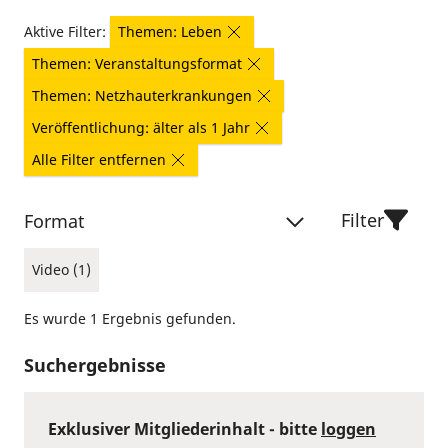
Aktive Filter:
Themen: Leben
Themen: Veranstaltungsformat
Themen: Netzhauterkrankungen
Veröffentlichung: älter als 1 Jahr
Alle Filter entfernen
Filter
Format
Video (1)
Es wurde 1 Ergebnis gefunden.
Suchergebnisse
Exklusiver Mitgliederinhalt - bitte
loggen