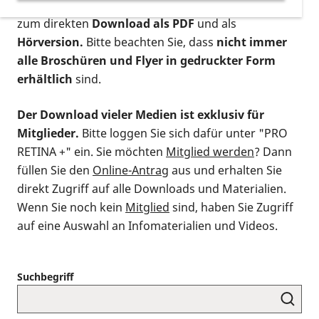
postalischen Bestellung als gedruckte Variante
,
zum direkten
Download als PDF
und als
Hörversion.
Bitte beachten Sie, dass
nicht immer
alle Broschüren und Flyer in gedruckter Form
erhältlich
sind.
Der Download vieler Medien ist exklusiv für
Mitglieder.
Bitte loggen Sie sich dafür unter "PRO
RETINA +" ein. Sie möchten
Mitglied werden
? Dann
füllen Sie den
Online-Antrag
aus und erhalten Sie
direkt Zugriff auf alle Downloads und Materialien.
Wenn Sie noch kein
Mitglied
sind, haben Sie Zugriff
auf eine Auswahl an Infomaterialien und Videos.
Suchbegriff