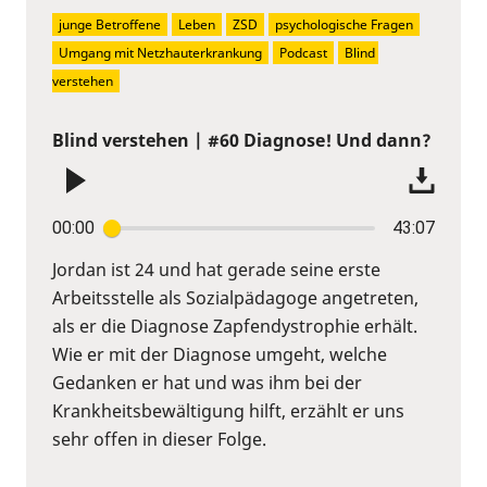
junge Betroffene
Leben
ZSD
psychologische Fragen
Umgang mit Netzhauterkrankung
Podcast
Blind 
verstehen
Blind verstehen | #60 Diagnose! Und dann?
00:00
43:07
Jordan ist 24 und hat gerade seine erste
Arbeitsstelle als Sozialpädagoge angetreten,
als er die Diagnose Zapfendystrophie erhält.
Wie er mit der Diagnose umgeht, welche
Gedanken er hat und was ihm bei der
Krankheitsbewältigung hilft, erzählt er uns
sehr offen in dieser Folge.