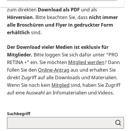
postalischen Bestellung als gedruckte Variante
,
zum direkten
Download als PDF
und als
Hörversion.
Bitte beachten Sie, dass
nicht immer
alle Broschüren und Flyer in gedruckter Form
erhältlich
sind.
Der Download vieler Medien ist exklusiv für
Mitglieder.
Bitte loggen Sie sich dafür unter "PRO
RETINA +" ein. Sie möchten
Mitglied werden
? Dann
füllen Sie den
Online-Antrag
aus und erhalten Sie
direkt Zugriff auf alle Downloads und Materialien.
Wenn Sie noch kein
Mitglied
sind, haben Sie Zugriff
auf eine Auswahl an Infomaterialien und Videos.
Suchbegriff