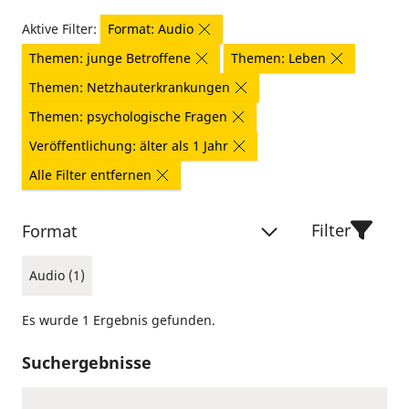
Aktive Filter:
Format: Audio
Themen: junge Betroffene
Themen: Leben
Themen: Netzhauterkrankungen
Themen: psychologische Fragen
Veröffentlichung: älter als 1 Jahr
Alle Filter entfernen
Filter
Format
Audio (1)
Es wurde 1 Ergebnis gefunden.
Suchergebnisse