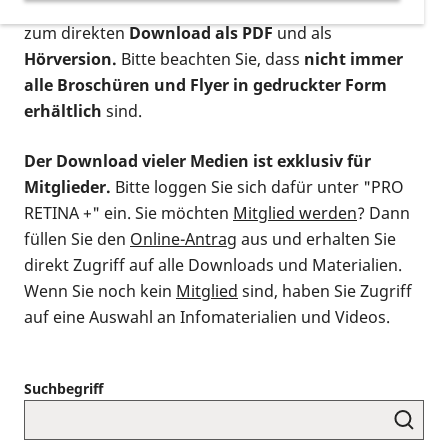
postalischen Bestellung als gedruckte Variante
,
zum direkten
Download als PDF
und als
Hörversion.
Bitte beachten Sie, dass
nicht immer
alle Broschüren und Flyer in gedruckter Form
erhältlich
sind.
Der Download vieler Medien ist exklusiv für
Mitglieder.
Bitte loggen Sie sich dafür unter "PRO
RETINA +" ein. Sie möchten
Mitglied werden
? Dann
füllen Sie den
Online-Antrag
aus und erhalten Sie
direkt Zugriff auf alle Downloads und Materialien.
Wenn Sie noch kein
Mitglied
sind, haben Sie Zugriff
auf eine Auswahl an Infomaterialien und Videos.
Suchbegriff