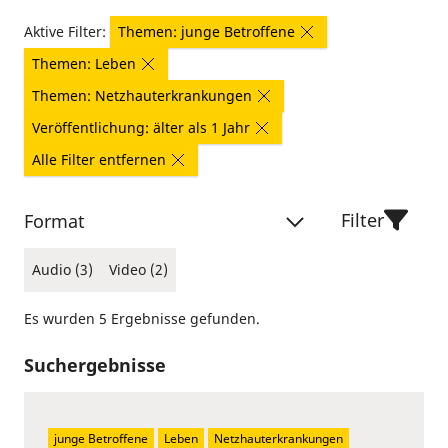
Aktive Filter:
Themen: junge Betroffene
Themen: Leben
Themen: Netzhauterkrankungen
Veröffentlichung: älter als 1 Jahr
Alle Filter entfernen
Filter
Format
Audio (3)
Video (2)
Es wurden 5 Ergebnisse gefunden.
Suchergebnisse
junge Betroffene
Leben
Netzhauterkrankungen