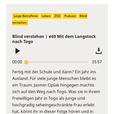
junge Betroffene
Leben
ZSD
Podcast
Blind 
verstehen
Blind verstehen | #69 Mit dem Langstock
nach Togo
00:00
35:57
Fertig mit der Schule und dann? Ein Jahr ins
Ausland. Für viele junge Menschen bleibt es
ein Traum. Jasmin Ciplak hingegen machte
sich auf den Weg nach Togo. Was sie in ihrem
Freiwilligen Jahr in Togo als junge und
hochgradig seheingeschränkte Frau erlebt
hat, könnt ihr in dieser Folge hören und in