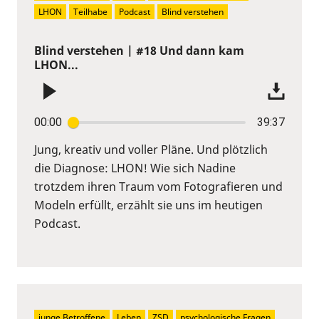
LHON
Teilhabe
Podcast
Blind verstehen
Blind verstehen | #18 Und dann kam
LHON...
00:00
39:37
Jung, kreativ und voller Pläne. Und plötzlich
die Diagnose: LHON! Wie sich Nadine
trotzdem ihren Traum vom Fotografieren und
Modeln erfüllt, erzählt sie uns im heutigen
Podcast.
junge Betroffene
Leben
ZSD
psychologische Fragen