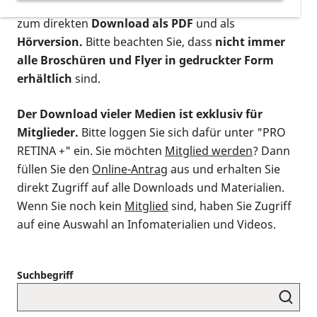
postalischen Bestellung als gedruckte Variante
,
zum direkten
Download als PDF
und als
Hörversion.
Bitte beachten Sie, dass
nicht immer
alle Broschüren und Flyer in gedruckter Form
erhältlich
sind.
Der Download vieler Medien ist exklusiv für
Mitglieder.
Bitte loggen Sie sich dafür unter "PRO
RETINA +" ein. Sie möchten
Mitglied werden
? Dann
füllen Sie den
Online-Antrag
aus und erhalten Sie
direkt Zugriff auf alle Downloads und Materialien.
Wenn Sie noch kein
Mitglied
sind, haben Sie Zugriff
auf eine Auswahl an Infomaterialien und Videos.
Suchbegriff