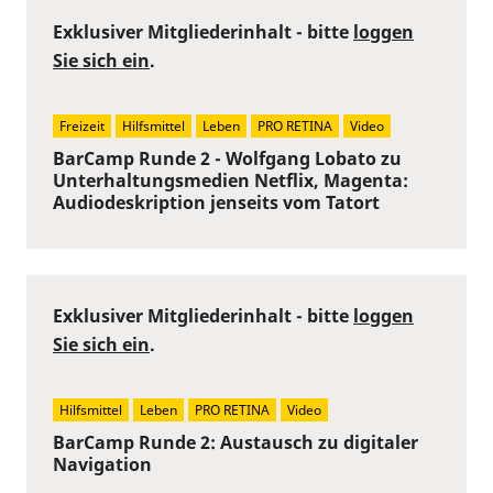
Exklusiver Mitgliederinhalt - bitte
loggen
Sie sich ein
.
Freizeit
Hilfsmittel
Leben
PRO RETINA
Video
BarCamp Runde 2 - Wolfgang Lobato zu
Unterhaltungsmedien Netflix, Magenta:
Audiodeskription jenseits vom Tatort
Exklusiver Mitgliederinhalt - bitte
loggen
Sie sich ein
.
Hilfsmittel
Leben
PRO RETINA
Video
BarCamp Runde 2: Austausch zu digitaler
Navigation