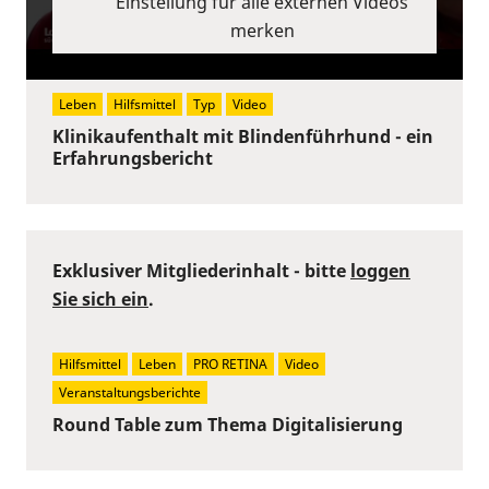
Einstellung für alle externen Videos
merken
Leben
Hilfsmittel
Typ
Video
Klinikaufenthalt mit Blindenführhund - ein
Erfahrungsbericht
Exklusiver Mitgliederinhalt - bitte
loggen
Sie sich ein
.
Hilfsmittel
Leben
PRO RETINA
Video
Veranstaltungsberichte
Round Table zum Thema Digitalisierung