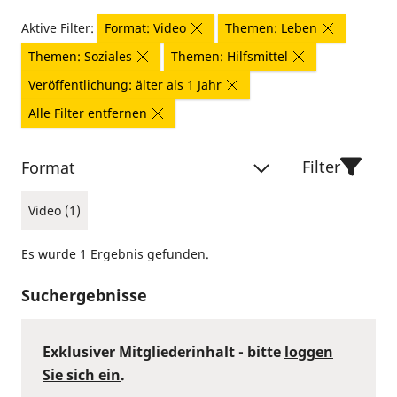
Aktive Filter:
Format: Video
Themen: Leben
Themen: Soziales
Themen: Hilfsmittel
Veröffentlichung: älter als 1 Jahr
Alle Filter entfernen
Filter
Format
Video (1)
Es wurde 1 Ergebnis gefunden.
Suchergebnisse
Exklusiver Mitgliederinhalt - bitte
loggen
Sie sich ein
.