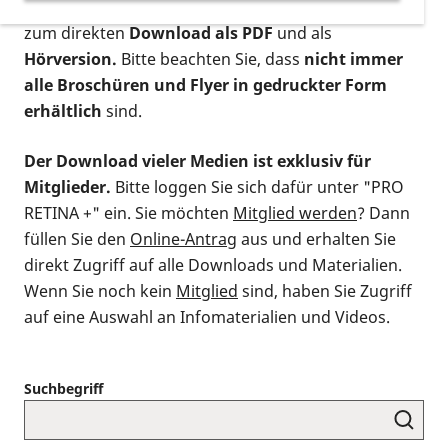
postalischen Bestellung als gedruckte Variante
,
zum direkten
Download als PDF
und als
Hörversion.
Bitte beachten Sie, dass
nicht immer
alle Broschüren und Flyer in gedruckter Form
erhältlich
sind.
Der Download vieler Medien ist exklusiv für
Mitglieder.
Bitte loggen Sie sich dafür unter "PRO
RETINA +" ein. Sie möchten
Mitglied werden
? Dann
füllen Sie den
Online-Antrag
aus und erhalten Sie
direkt Zugriff auf alle Downloads und Materialien.
Wenn Sie noch kein
Mitglied
sind, haben Sie Zugriff
auf eine Auswahl an Infomaterialien und Videos.
Suchbegriff