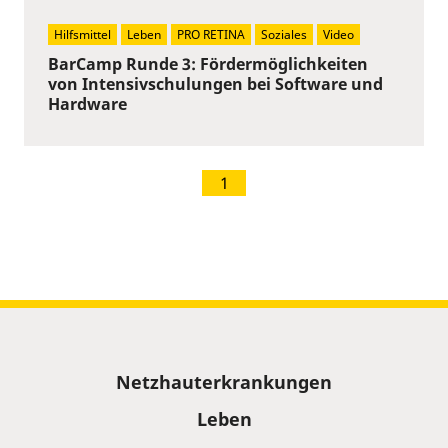
Hilfsmittel
Leben
PRO RETINA
Soziales
Video
BarCamp Runde 3: Fördermöglichkeiten
von Intensivschulungen bei Software und
Hardware
1
Sitemap
Netzhauterkrankungen
Leben