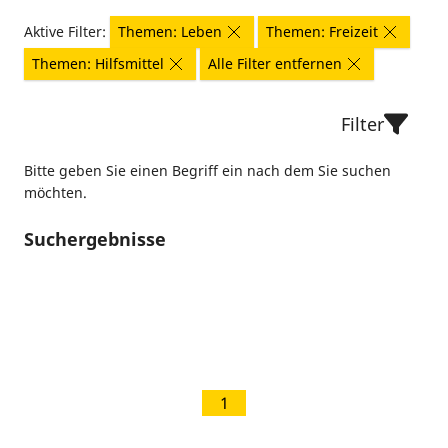
Aktive Filter:
Themen: Leben
Themen: Freizeit
Themen: Hilfsmittel
Alle Filter entfernen
Filter
Bitte geben Sie einen Begriff ein nach dem Sie suchen
möchten.
Suchergebnisse
1