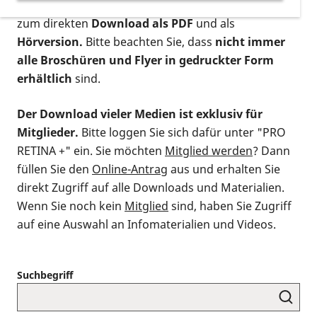
postalischen Bestellung als gedruckte Variante
,
zum direkten
Download als PDF
und als
Hörversion.
Bitte beachten Sie, dass
nicht immer
alle Broschüren und Flyer in gedruckter Form
erhältlich
sind.
Der Download vieler Medien ist exklusiv für
Mitglieder.
Bitte loggen Sie sich dafür unter "PRO
RETINA +" ein. Sie möchten
Mitglied werden
? Dann
füllen Sie den
Online-Antrag
aus und erhalten Sie
direkt Zugriff auf alle Downloads und Materialien.
Wenn Sie noch kein
Mitglied
sind, haben Sie Zugriff
auf eine Auswahl an Infomaterialien und Videos.
Suchbegriff