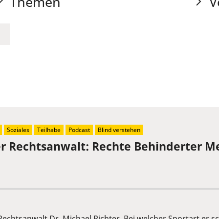
Themen
V
Soziales
Teilhabe
Podcast
Blind verstehen
der Rechtsanwalt: Rechte Behinderter 
 Rechtsanwalt Dr. Michael Richter. Bei welcher Sportart er