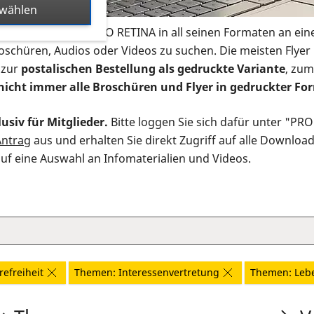
swählen
s Infomaterial der PRO RETINA in all seinen Formaten an ein
roschüren, Audios oder Videos zu suchen. Die meisten Flye
 zur
postalischen Bestellung als gedruckte Variante
, zum
nicht immer alle Broschüren und Flyer in gedruckter For
usiv für Mitglieder.
Bitte loggen Sie sich dafür unter "PR
Antrag
aus und erhalten Sie direkt Zugriff auf alle Downloa
auf eine Auswahl an Infomaterialien und Videos.
efreiheit
Themen: Interessenvertretung
Themen: Leb