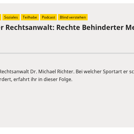
Soziales
Teilhabe
Podcast
Blind verstehen
der Rechtsanwalt: Rechte Behinderter 
 Rechtsanwalt Dr. Michael Richter. Bei welcher Sportart er
ert, erfahrt ihr in dieser Folge.