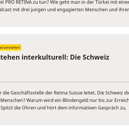
it PRO RETINA zu tun? Wie geht man in der Türkei mit eine
Podcast mit drei jungen und engagierten Menschen und ihr
nd verstehen
stehen interkulturell: Die Schweiz
die Geschäftsstelle der Retina Suisse leitet. Die Schweiz di
e Menschen? Warum wird ein Blindengeld nur bis zur Erreic
Spitzt die Ohren und hört dem informativen Gespräch zu.