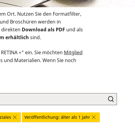
em Ort. Nutzen Sie den Formatfilter,
r und Broschüren werden in
 direkten
Download als PDF
und als
m erhältlich
sind.
O RETINA +" ein. Sie möchten
Mitglied
ds und Materialien. Wenn Sie noch
ziales
Veröffentlichung: älter als 1 Jahr