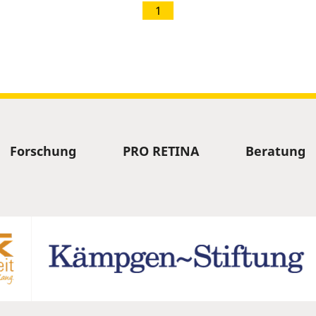
1
Forschung
PRO RETINA
Beratung