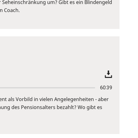
r Seheinschränkung um? Gibt es ein Blindengeld
em Coach.
60:39
ent als Vorbild in vielen Angelegenheiten - aber
hung des Pensionsalters bezahlt? Wo gibt es