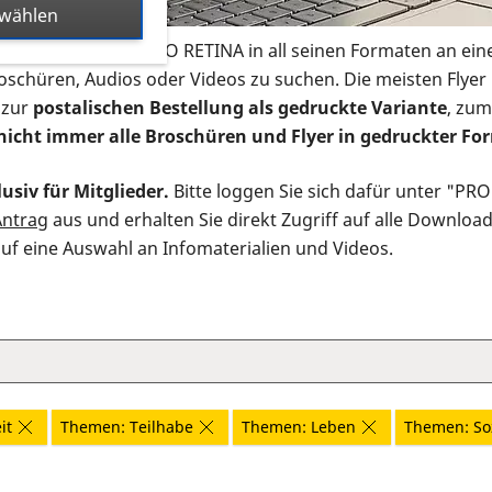
swählen
s Infomaterial der PRO RETINA in all seinen Formaten an ein
roschüren, Audios oder Videos zu suchen. Die meisten Flye
 zur
postalischen Bestellung als gedruckte Variante
, zum
nicht immer alle Broschüren und Flyer in gedruckter For
usiv für Mitglieder.
Bitte loggen Sie sich dafür unter "PR
Antrag
aus und erhalten Sie direkt Zugriff auf alle Downloa
auf eine Auswahl an Infomaterialien und Videos.
it
Themen: Teilhabe
Themen: Leben
Themen: So