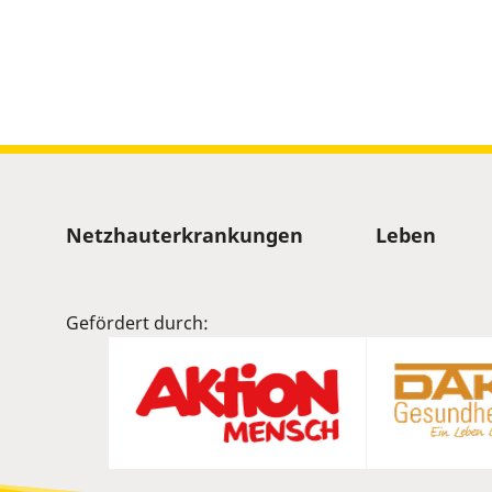
Sitemap
Netzhauterkrankungen
Leben
Gefördert durch: