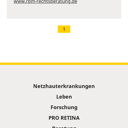
www.rbm-rechtsberatung.de
1
Sitemap
Netzhauterkrankungen
Leben
Forschung
PRO RETINA