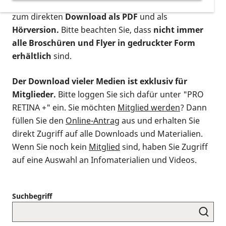
postalischen Bestellung als gedruckte Variante
,
zum direkten
Download als PDF
und als
Hörversion.
Bitte beachten Sie, dass
nicht immer
alle Broschüren und Flyer in gedruckter Form
erhältlich
sind.
Der Download vieler Medien ist exklusiv für
Mitglieder.
Bitte loggen Sie sich dafür unter "PRO
RETINA +" ein. Sie möchten
Mitglied werden
? Dann
füllen Sie den
Online-Antrag
aus und erhalten Sie
direkt Zugriff auf alle Downloads und Materialien.
Wenn Sie noch kein
Mitglied
sind, haben Sie Zugriff
auf eine Auswahl an Infomaterialien und Videos.
Suchbegriff