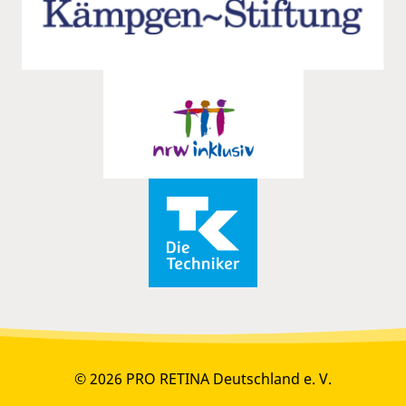
© 2026 PRO RETINA Deutschland e. V.