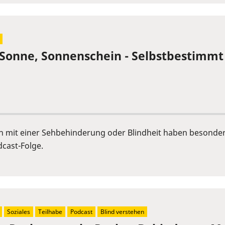
 Sonne, Sonnenschein - Selbstbestimmt
n mit einer Sehbehinderung oder Blindheit haben besonde
dcast-Folge.
Soziales
Teilhabe
Podcast
Blind verstehen