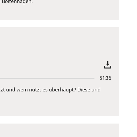
n Boltenhagen.
51:36
setzt und wem nützt es überhaupt? Diese und