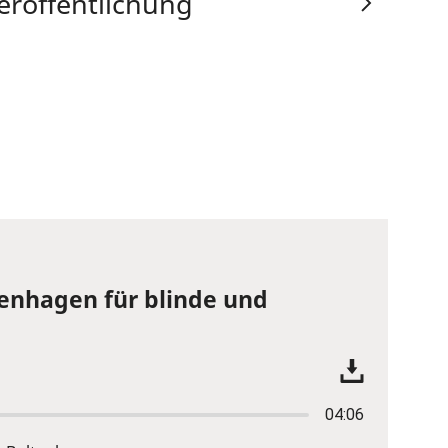
eröffentlichung
tenhagen für blinde und
04:06