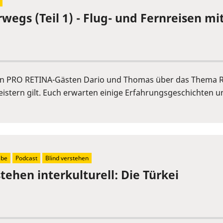
rwegs (Teil 1) - Flug- und Fernreisen 
en PRO RETINA-Gästen Dario und Thomas über das Thema Rei
tern gilt. Euch erwarten einige Erfahrungsgeschichten u
abe
Podcast
Blind verstehen
tehen interkulturell: Die Türkei