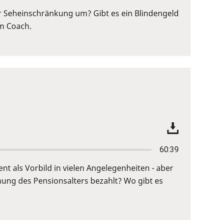
r Seheinschränkung um? Gibt es ein Blindengeld
em Coach.
60:39
ent als Vorbild in vielen Angelegenheiten - aber
hung des Pensionsalters bezahlt? Wo gibt es