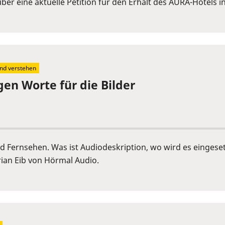
er eine aktuelle Petition für den Erhalt des AURA-Hotels i
ind verstehen
gen Worte für die Bilder
 und Fernsehen. Was ist Audiodeskription, wo wird es einge
ian Eib von Hörmal Audio.