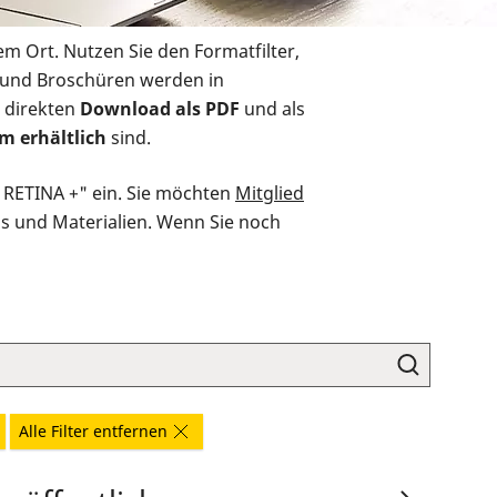
em Ort. Nutzen Sie den Formatfilter,
r und Broschüren werden in
 direkten
Download als PDF
und als
m erhältlich
sind.
O RETINA +" ein. Sie möchten
Mitglied
ds und Materialien. Wenn Sie noch
Alle Filter entfernen