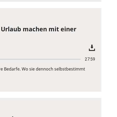
 Urlaub machen mit einer
27:59
re Bedarfe. Wo sie dennoch selbstbestimmt