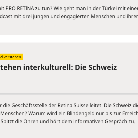
it PRO RETINA zu tun? Wie geht man in der Türkei mit eine
Podcast mit drei jungen und engagierten Menschen und ihr
nd verstehen
stehen interkulturell: Die Schweiz
die Geschäftsstelle der Retina Suisse leitet. Die Schweiz di
e Menschen? Warum wird ein Blindengeld nur bis zur Erreic
Spitzt die Ohren und hört dem informativen Gespräch zu.