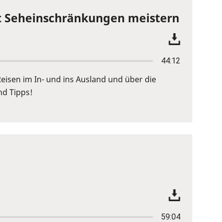
mit Seheinschränkungen meistern
44:12
sen im In- und ins Ausland und über die
nd Tipps!
59:04