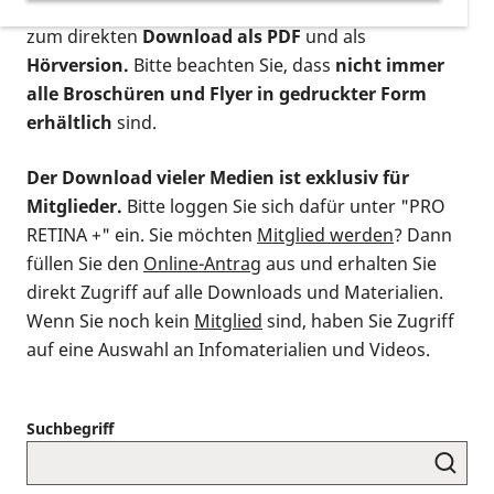
postalischen Bestellung als gedruckte Variante
,
zum direkten
Download als PDF
und als
Hörversion.
Bitte beachten Sie, dass
nicht immer
alle Broschüren und Flyer in gedruckter Form
erhältlich
sind.
Der Download vieler Medien ist exklusiv für
Mitglieder.
Bitte loggen Sie sich dafür unter "PRO
RETINA +" ein. Sie möchten
Mitglied werden
? Dann
füllen Sie den
Online-Antrag
aus und erhalten Sie
direkt Zugriff auf alle Downloads und Materialien.
Wenn Sie noch kein
Mitglied
sind, haben Sie Zugriff
auf eine Auswahl an Infomaterialien und Videos.
Suchbegriff