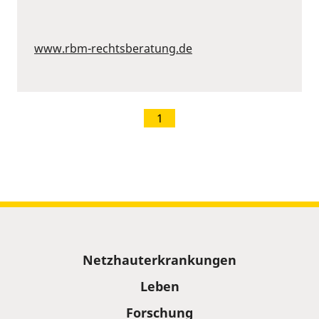
www.rbm-rechtsberatung.de
1
Sitemap
Netzhauterkrankungen
Leben
Forschung