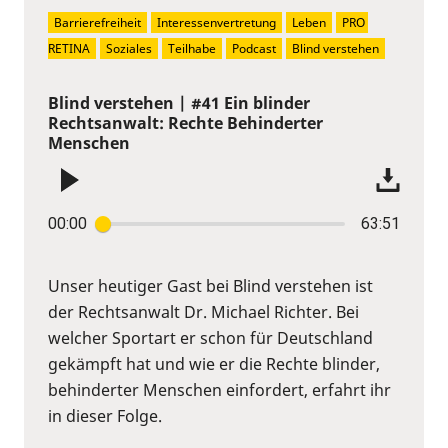
Barrierefreiheit
Interessenvertretung
Leben
PRO 
RETINA
Soziales
Teilhabe
Podcast
Blind verstehen
Blind verstehen | #41 Ein blinder
Rechtsanwalt: Rechte Behinderter
Menschen
00:00
63:51
Unser heutiger Gast bei Blind verstehen ist
der Rechtsanwalt Dr. Michael Richter. Bei
welcher Sportart er schon für Deutschland
gekämpft hat und wie er die Rechte blinder,
behinderter Menschen einfordert, erfahrt ihr
in dieser Folge.