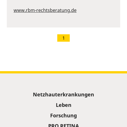
www.rbm-rechtsberatung.de
1
Sitemap
Netzhauterkrankungen
Leben
Forschung
PRO RETINA