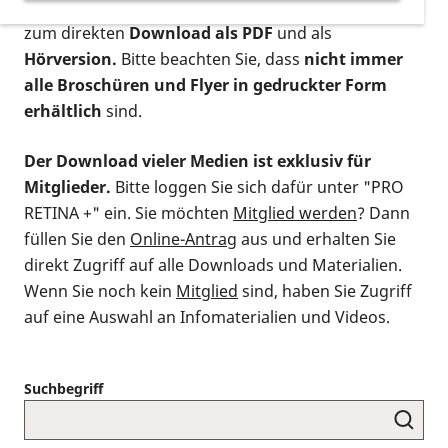
postalischen Bestellung als gedruckte Variante
,
zum direkten
Download als PDF
und als
Hörversion.
Bitte beachten Sie, dass
nicht immer
alle Broschüren und Flyer in gedruckter Form
erhältlich
sind.
Der Download vieler Medien ist exklusiv für
Mitglieder.
Bitte loggen Sie sich dafür unter "PRO
RETINA +" ein. Sie möchten
Mitglied werden
? Dann
füllen Sie den
Online-Antrag
aus und erhalten Sie
direkt Zugriff auf alle Downloads und Materialien.
Wenn Sie noch kein
Mitglied
sind, haben Sie Zugriff
auf eine Auswahl an Infomaterialien und Videos.
Suchbegriff