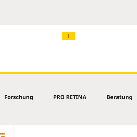
1
Forschung
PRO RETINA
Beratung