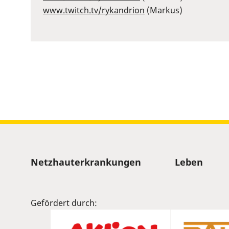
⁠www.twitch.tv/rykandrion
⁠ (Markus)
Sitemap
Netzhauterkrankungen
Leben
Gefördert durch: