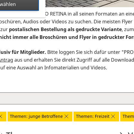
swählen
s Infomaterial der PRO RETINA in all seinen Formaten an ein
roschüren, Audios oder Videos zu suchen. Die meisten Flye
 zur
postalischen Bestellung als gedruckte Variante
, zum
nicht immer alle Broschüren und Flyer in gedruckter For
usiv für Mitglieder.
Bitte loggen Sie sich dafür unter "PR
Antrag
aus und erhalten Sie direkt Zugriff auf alle Downloa
auf eine Auswahl an Infomaterialien und Videos.
Themen: junge Betroffene
Themen: Freizeit
Them