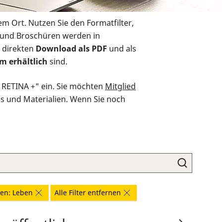
em Ort. Nutzen Sie den Formatfilter,
r und Broschüren werden in
 direkten
Download als PDF
und als
m erhältlich
sind.
O RETINA +" ein. Sie möchten
Mitglied
ds und Materialien. Wenn Sie noch
en: Leben
Alle Filter entfernen