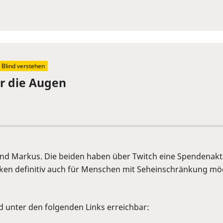
Blind verstehen
ür die Augen
an und Markus. Die beiden haben über Twitch eine Spendenak
en definitiv auch für Menschen mit Seheinschränkung mögl
d unter den folgenden Links erreichbar: