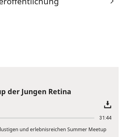
eröffentlichung
p der Jungen Retina
31:44
em lustigen und erlebnisreichen Summer Meetup