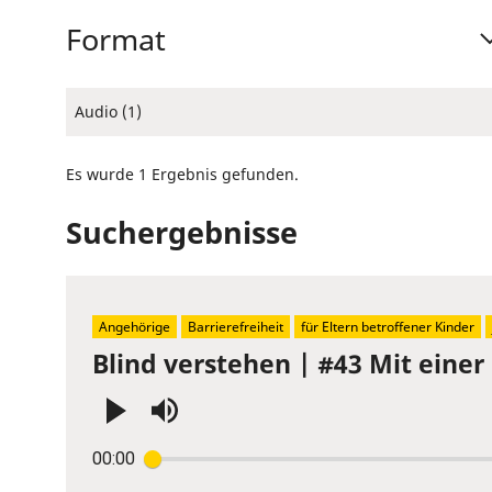
Format
Audio (1)
Es wurde 1 Ergebnis gefunden.
Suchergebnisse
Angehörige
Barrierefreiheit
für Eltern betroffener Kinder
Blind verstehen | #43 Mit einer
Press
00:00
Enter