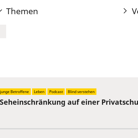
Themen
V
junge Betroffene
Leben
Podcast
Blind verstehen
 Seheinschränkung auf einer Privatschu