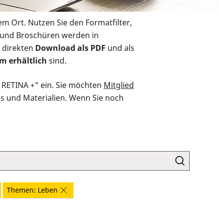
em Ort. Nutzen Sie den Formatfilter,
r und Broschüren werden in
 direkten
Download als PDF
und als
m erhältlich
sind.
O RETINA +" ein. Sie möchten
Mitglied
ds und Materialien. Wenn Sie noch
Themen: Leben