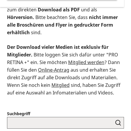
postalischen Bestellung als gedruckte Variante
,
zum direkten
Download als PDF
und als
Hörversion.
Bitte beachten Sie, dass
nicht immer
alle Broschüren und Flyer in gedruckter Form
erhältlich
sind.
Der Download vieler Medien ist exklusiv für
Mitglieder.
Bitte loggen Sie sich dafür unter "PRO
RETINA +" ein. Sie möchten
Mitglied werden
? Dann
füllen Sie den
Online-Antrag
aus und erhalten Sie
direkt Zugriff auf alle Downloads und Materialien.
Wenn Sie noch kein
Mitglied
sind, haben Sie Zugriff
auf eine Auswahl an Infomaterialien und Videos.
Suchbegriff