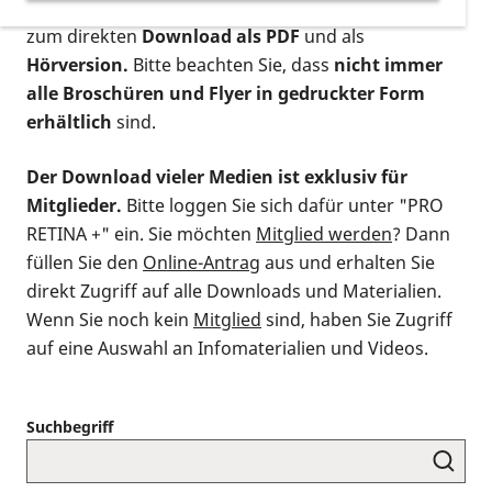
postalischen Bestellung als gedruckte Variante
,
zum direkten
Download als PDF
und als
Hörversion.
Bitte beachten Sie, dass
nicht immer
alle Broschüren und Flyer in gedruckter Form
erhältlich
sind.
Der Download vieler Medien ist exklusiv für
Mitglieder.
Bitte loggen Sie sich dafür unter "PRO
RETINA +" ein. Sie möchten
Mitglied werden
? Dann
füllen Sie den
Online-Antrag
aus und erhalten Sie
direkt Zugriff auf alle Downloads und Materialien.
Wenn Sie noch kein
Mitglied
sind, haben Sie Zugriff
auf eine Auswahl an Infomaterialien und Videos.
Suchbegriff