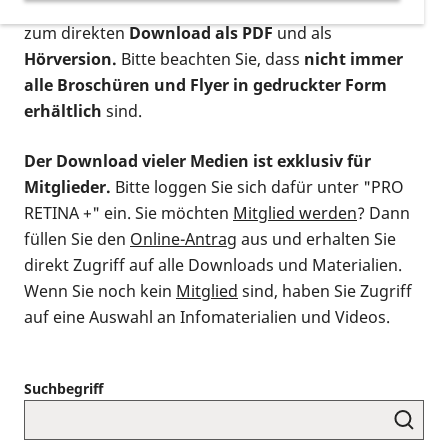
postalischen Bestellung als gedruckte Variante
,
zum direkten
Download als PDF
und als
Hörversion.
Bitte beachten Sie, dass
nicht immer
alle Broschüren und Flyer in gedruckter Form
erhältlich
sind.
Der Download vieler Medien ist exklusiv für
Mitglieder.
Bitte loggen Sie sich dafür unter "PRO
RETINA +" ein. Sie möchten
Mitglied werden
? Dann
füllen Sie den
Online-Antrag
aus und erhalten Sie
direkt Zugriff auf alle Downloads und Materialien.
Wenn Sie noch kein
Mitglied
sind, haben Sie Zugriff
auf eine Auswahl an Infomaterialien und Videos.
Suchbegriff