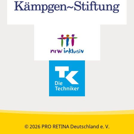
© 2026 PRO RETINA Deutschland e. V.