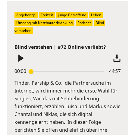
Angehörige
Freizeit
junge Betroffene
Leben
Umgang mit Netzhauterkrankung
Podcast
Blind 
verstehen
Blind verstehen | #72 Online verliebt?
00:00
44:57
Tinder, Parship & Co., die Partnersuche im
Internet, wird immer mehr die erste Wahl für
Singles. Wie das mit Sehbehinderung
funktioniert, erzählen Luisa und Markus sowie
Chantal und Niklas, die sich digital
kennengelernt haben. In dieser Folge
berichten Sie offen und ehrlich über ihre