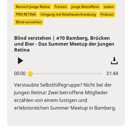
Bereich Junge Retina
Freizeit
junge Betroffene
Leben
PRO RETINA
Umgang mit Netzhauterkrankung
Podcast
Blind verstehen
Blind verstehen | #70 Bamberg, Brücken
und Bier - Das Summer Meetup der Jungen
Retina
00:00
31:44
Verstaubte Selbsthilfegruppe? Nicht bei der
Jungen Retina! Zwei betroffene Mitglieder
erzählen von einem lustigen und
erlebnisreichen Summer Meetup in Bamberg.