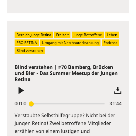
Bereich Junge Retina
Freizeit
junge Betroffene
Leben
PRO RETINA
Umgang mit Netzhauterkrankung
Podcast
Blind verstehen
Blind verstehen | #70 Bamberg, Brücken
und Bier - Das Summer Meetup der Jungen
Retina
00:00
31:44
Verstaubte Selbsthilfegruppe? Nicht bei der
Jungen Retina! Zwei betroffene Mitglieder
erzählen von einem lustigen und