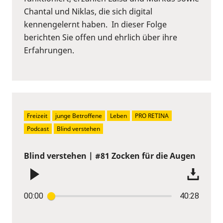
Chantal und Niklas, die sich digital
kennengelernt haben. In dieser Folge
berichten Sie offen und ehrlich über ihre
Erfahrungen.
Freizeit
junge Betroffene
Leben
PRO RETINA
Podcast
Blind verstehen
Blind verstehen | #81 Zocken für die Augen
00:00
40:28