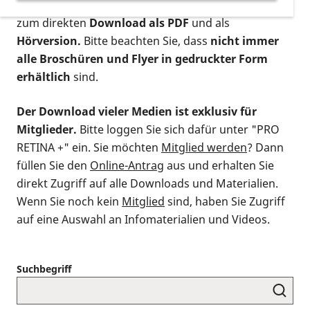
postalischen Bestellung als gedruckte Variante
,
zum direkten
Download als PDF
und als
Hörversion.
Bitte beachten Sie, dass
nicht immer
alle Broschüren und Flyer in gedruckter Form
erhältlich
sind.
Der Download vieler Medien ist exklusiv für
Mitglieder.
Bitte loggen Sie sich dafür unter "PRO
RETINA +" ein. Sie möchten
Mitglied werden
? Dann
füllen Sie den
Online-Antrag
aus und erhalten Sie
direkt Zugriff auf alle Downloads und Materialien.
Wenn Sie noch kein
Mitglied
sind, haben Sie Zugriff
auf eine Auswahl an Infomaterialien und Videos.
Suchbegriff