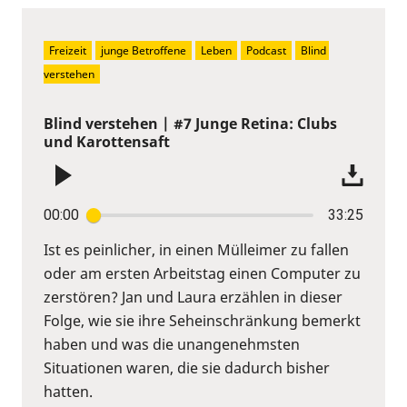
Freizeit
junge Betroffene
Leben
Podcast
Blind 
verstehen
Blind verstehen | #7 Junge Retina: Clubs
und Karottensaft
00:00
33:25
Ist es peinlicher, in einen Mülleimer zu fallen
oder am ersten Arbeitstag einen Computer zu
zerstören? Jan und Laura erzählen in dieser
Folge, wie sie ihre Seheinschränkung bemerkt
haben und was die unangenehmsten
Situationen waren, die sie dadurch bisher
hatten.