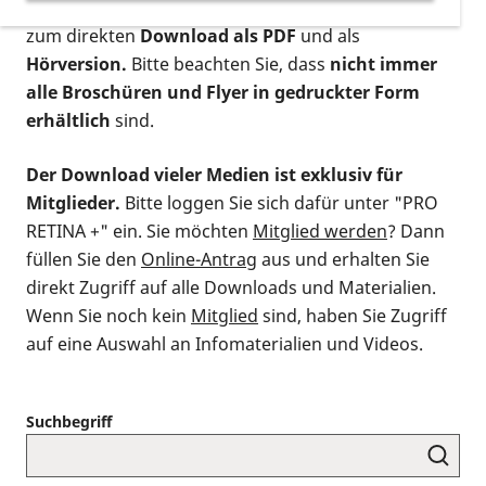
postalischen Bestellung als gedruckte Variante
,
zum direkten
Download als PDF
und als
Hörversion.
Bitte beachten Sie, dass
nicht immer
alle Broschüren und Flyer in gedruckter Form
erhältlich
sind.
Der Download vieler Medien ist exklusiv für
Mitglieder.
Bitte loggen Sie sich dafür unter "PRO
RETINA +" ein. Sie möchten
Mitglied werden
? Dann
füllen Sie den
Online-Antrag
aus und erhalten Sie
direkt Zugriff auf alle Downloads und Materialien.
Wenn Sie noch kein
Mitglied
sind, haben Sie Zugriff
auf eine Auswahl an Infomaterialien und Videos.
Suchbegriff