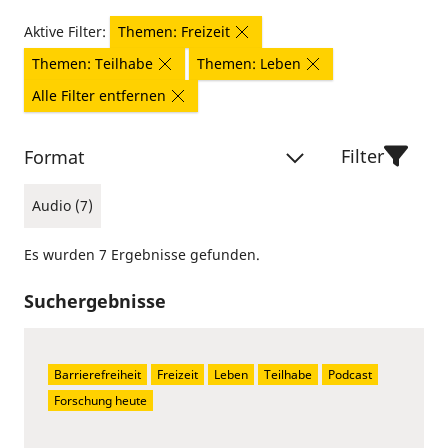
Aktive Filter:
Themen: Freizeit
Themen: Teilhabe
Themen: Leben
Alle Filter entfernen
Filter
Format
Audio (7)
Es wurden 7 Ergebnisse gefunden.
Suchergebnisse
Barrierefreiheit
Freizeit
Leben
Teilhabe
Podcast
Forschung heute