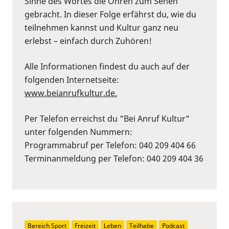
Sinne des Wortes die Ohren zum Sehen
gebracht. In dieser Folge erfährst du, wie du
teilnehmen kannst und Kultur ganz neu
erlebst – einfach durch Zuhören!
Alle Informationen findest du auch auf der
folgenden Internetseite:
⁠⁠www.beianrufkultur.de.⁠⁠
Per Telefon erreichst du "Bei Anruf Kultur"
unter folgenden Nummern:
Programmabruf per Telefon: 040 209 404 66
Terminanmeldung per Telefon: 040 209 404 36
Bereich Sport
Freizeit
Leben
Teilhabe
Podcast