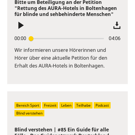
Bitte um Beteiligung an der Petition
"Rettung des AURA-Hotels in Boltenhagen
für blinde und sehbehinderte Menschen"
00:00
04:06
Wir informieren unsere Hörerinnen und
Hörer über eine aktuelle Petition für den
Erhalt des AURA-Hotels in Boltenhagen.
Bereich Sport
Freizeit
Leben
Teilhabe
Podcast
Blind verstehen
Blind verstehen | #85 Ein Guide für alle