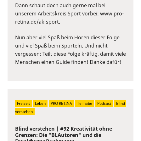
Dann schaut doch auch gerne mal bei
unserem Arbeitskreis Sport vorbei:
⁠www.pro-
retina.de/ak-sport⁠
.
Nun aber viel Spaß beim Hören dieser Folge
und viel Spaß beim Sporteln. Und nicht
vergessen: Teilt diese Folge kräftig, damit viele
Menschen einen Guide finden! Danke dafür!
Freizeit
Leben
PRO RETINA
Teilhabe
Podcast
Blind 
verstehen
Blind verstehen | #92 Kreativität ohne
Grenzen: Die "BLAutoren" und die