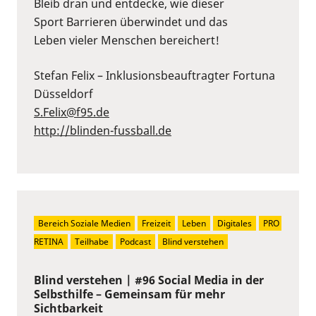
Bleib dran und entdecke, wie dieser
Sport Barrieren überwindet und das
Leben vieler Menschen bereichert!
Stefan Felix – Inklusionsbeauftragter Fortuna
Düsseldorf
S.Felix@f95.de⁠
⁠http://blinden-fussball.de
Bereich Soziale Medien
Freizeit
Leben
Digitales
PRO 
RETINA
Teilhabe
Podcast
Blind verstehen
Blind verstehen | #96 Social Media in der
Selbsthilfe – Gemeinsam für mehr
Sichtbarkeit