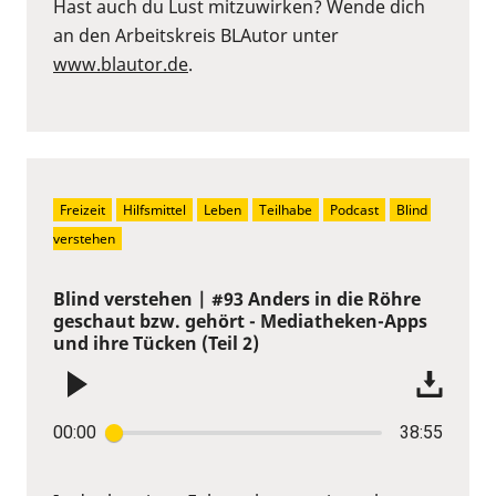
Hast auch du Lust mitzuwirken? Wende dich
an den Arbeitskreis BLAutor unter
www.blautor.de
.
Freizeit
Hilfsmittel
Leben
Teilhabe
Podcast
Blind 
verstehen
Blind verstehen | #93 Anders in die Röhre
geschaut bzw. gehört - Mediatheken-Apps
und ihre Tücken (Teil 2)
00:00
38:55