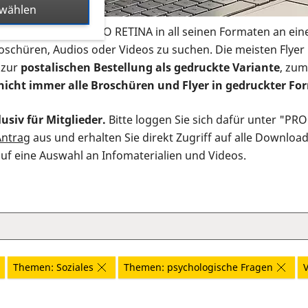
swählen
s Infomaterial der PRO RETINA in all seinen Formaten an ein
roschüren, Audios oder Videos zu suchen. Die meisten Flye
 zur
postalischen Bestellung als gedruckte Variante
, zum
nicht immer alle Broschüren und Flyer in gedruckter For
usiv für Mitglieder.
Bitte loggen Sie sich dafür unter "PR
Antrag
aus und erhalten Sie direkt Zugriff auf alle Downloa
auf eine Auswahl an Infomaterialien und Videos.
Themen: Soziales
Themen: psychologische Fragen
V