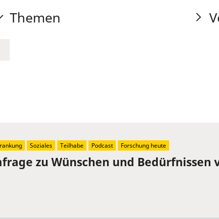
Themen
V
rankung
Soziales
Teilhabe
Podcast
Forschung heute
mfrage zu Wünschen und Bedürfnissen 