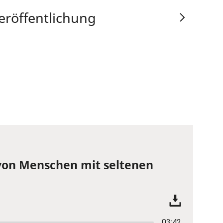
eröffentlichung
von Menschen mit seltenen
03:42