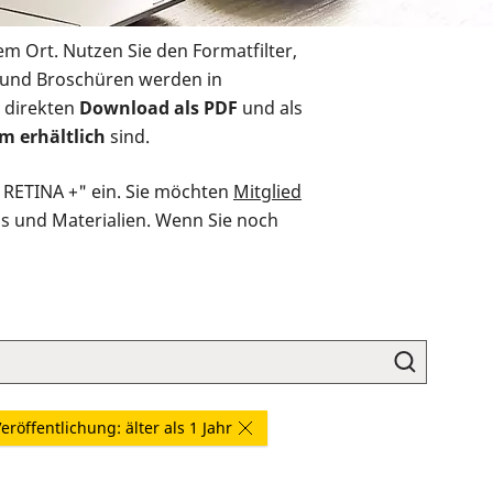
em Ort. Nutzen Sie den Formatfilter,
r und Broschüren werden in
 direkten
Download als PDF
und als
m erhältlich
sind.
O RETINA +" ein. Sie möchten
Mitglied
ds und Materialien. Wenn Sie noch
eröffentlichung: älter als 1 Jahr