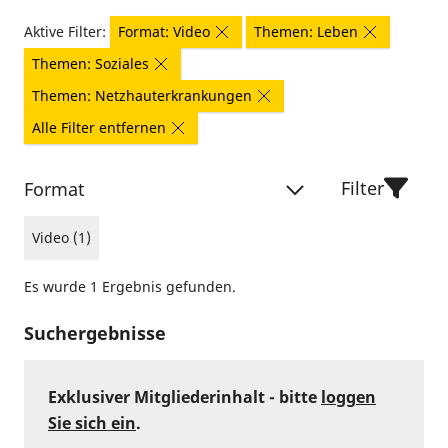
Aktive Filter:
Format: Video
Themen: Leben
Themen: Soziales
Themen: Netzhauterkrankungen
Alle Filter entfernen
Filter
Format
Video (1)
Es wurde 1 Ergebnis gefunden.
Suchergebnisse
Exklusiver Mitgliederinhalt - bitte
loggen
Sie sich ein
.