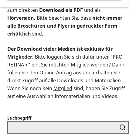
postalischen Bestellung als gedruckte Variante
,
zum direkten
Download als PDF
und als
Hörversion.
Bitte beachten Sie, dass
nicht immer
alle Broschüren und Flyer in gedruckter Form
erhältlich
sind.
Der Download vieler Medien ist exklusiv für
Mitglieder.
Bitte loggen Sie sich dafür unter "PRO
RETINA +" ein. Sie möchten
Mitglied werden
? Dann
füllen Sie den
Online-Antrag
aus und erhalten Sie
direkt Zugriff auf alle Downloads und Materialien.
Wenn Sie noch kein
Mitglied
sind, haben Sie Zugriff
auf eine Auswahl an Infomaterialien und Videos.
Suchbegriff