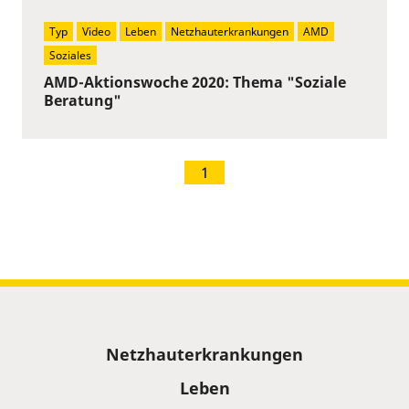
Typ
Video
Leben
Netzhauterkrankungen
AMD
Soziales
AMD-Aktionswoche 2020: Thema "Soziale
Beratung"
1
Sitemap
Netzhauterkrankungen
Leben