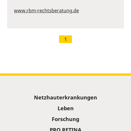
www.rbm-rechtsberatung.de
1
Sitemap
Netzhauterkrankungen
Leben
Forschung
PRO RETINA