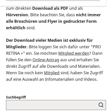
postalischen Bestellung als gedruckte Variante
,
zum direkten
Download als PDF
und als
Hörversion.
Bitte beachten Sie, dass
nicht immer
alle Broschüren und Flyer in gedruckter Form
erhältlich
sind.
Der Download vieler Medien ist exklusiv für
Mitglieder.
Bitte loggen Sie sich dafür unter "PRO
RETINA +" ein. Sie möchten
Mitglied werden
? Dann
füllen Sie den
Online-Antrag
aus und erhalten Sie
direkt Zugriff auf alle Downloads und Materialien.
Wenn Sie noch kein
Mitglied
sind, haben Sie Zugriff
auf eine Auswahl an Infomaterialien und Videos.
Suchbegriff