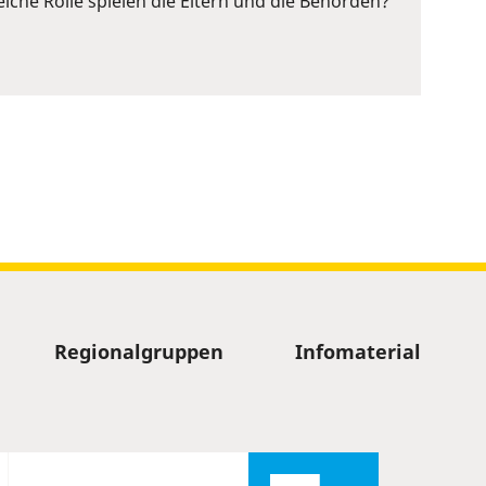
lche Rolle spielen die Eltern und die Behörden?
Regionalgruppen
Infomaterial