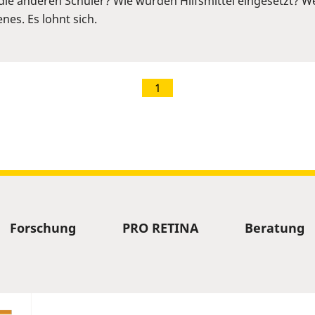
die anderen Schüler? Wie wurden Hilfsmittel eingesetzt? We
nes. Es lohnt sich.
1
Forschung
PRO RETINA
Beratung