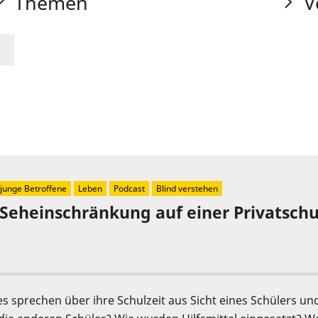
Themen
V
junge Betroffene
Leben
Podcast
Blind verstehen
 Seheinschränkung auf einer Privatschu
s sprechen über ihre Schulzeit aus Sicht eines Schülers un