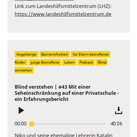
Link zum Landeshilfsmittelzentrum (LHZ):
https://www.landeshilfsmittelzentrum.de
Angehörige
Barrierefreiheit
für Eltern betroffener 
Kinder
junge Betroffene
Leben
Podcast
Blind 
verstehen
Blind verstehen | #43 Mit einer
Seheinschränkung auf einer Privatschule -
ein Erfahrungsbericht
00:00
40:26
Niko und seine ehemalige Lehrerin Katalin