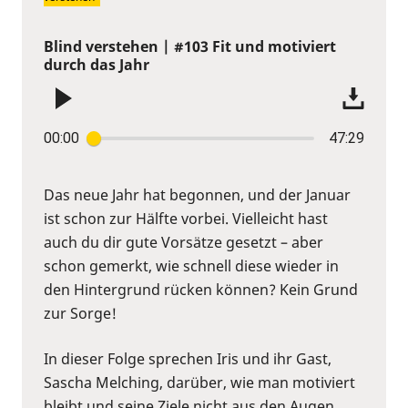
Blind verstehen | #103 Fit und motiviert
durch das Jahr
00:00
47:29
Das neue Jahr hat begonnen, und der Januar
ist schon zur Hälfte vorbei. Vielleicht hast
auch du dir gute Vorsätze gesetzt – aber
schon gemerkt, wie schnell diese wieder in
den Hintergrund rücken können? Kein Grund
zur Sorge!
In dieser Folge sprechen Iris und ihr Gast,
Sascha Melching, darüber, wie man motiviert
bleibt und seine Ziele nicht aus den Augen