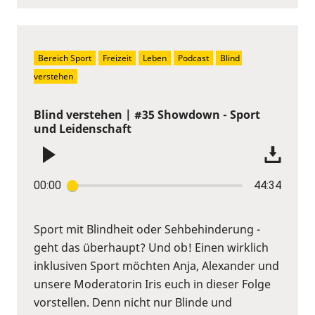
Bereich Sport
Freizeit
Leben
Podcast
Blind 
verstehen
Blind verstehen | #35 Showdown - Sport
und Leidenschaft
00:00
44:34
Sport mit Blindheit oder Sehbehinderung -
geht das überhaupt? Und ob! Einen wirklich
inklusiven Sport möchten Anja, Alexander und
unsere Moderatorin Iris euch in dieser Folge
vorstellen. Denn nicht nur Blinde und