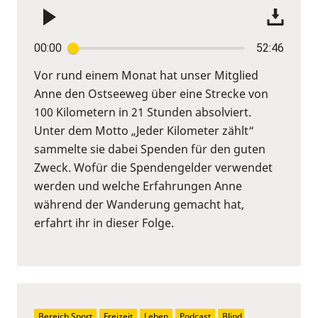
00:00
52:46
Vor rund einem Monat hat unser Mitglied
Anne den Ostseeweg über eine Strecke von
100 Kilometern in 21 Stunden absolviert.
Unter dem Motto „Jeder Kilometer zählt“
sammelte sie dabei Spenden für den guten
Zweck. Wofür die Spendengelder verwendet
werden und welche Erfahrungen Anne
während der Wanderung gemacht hat,
erfahrt ihr in dieser Folge.
Bereich Sport
Freizeit
Leben
Podcast
Blind 