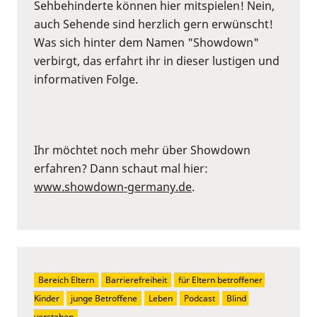
Sehbehinderte können hier mitspielen! Nein,
auch Sehende sind herzlich gern erwünscht!
Was sich hinter dem Namen "Showdown"
verbirgt, das erfahrt ihr in dieser lustigen und
informativen Folge.
Ihr möchtet noch mehr über Showdown
erfahren? Dann schaut mal hier:
www.showdown-germany.de
.
Bereich Eltern
Barrierefreiheit
für Eltern betroffener 
Kinder
junge Betroffene
Leben
Podcast
Blind 
verstehen