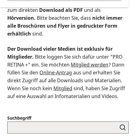
postalischen Bestellung als gedruckte Variante
,
zum direkten
Download als PDF
und als
Hörversion.
Bitte beachten Sie, dass
nicht immer
alle Broschüren und Flyer in gedruckter Form
erhältlich
sind.
Der Download vieler Medien ist exklusiv für
Mitglieder.
Bitte loggen Sie sich dafür unter "PRO
RETINA +" ein. Sie möchten
Mitglied werden
? Dann
füllen Sie den
Online-Antrag
aus und erhalten Sie
direkt Zugriff auf alle Downloads und Materialien.
Wenn Sie noch kein
Mitglied
sind, haben Sie Zugriff
auf eine Auswahl an Infomaterialien und Videos.
Suchbegriff