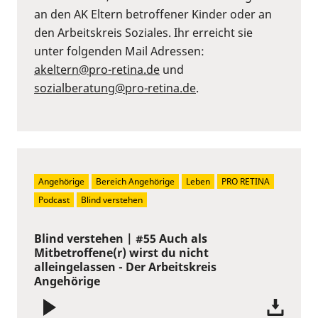
an den AK Eltern betroffener Kinder oder an
den Arbeitskreis Soziales. Ihr erreicht sie
unter folgenden Mail Adressen:
akeltern@pro-retina.de
und
sozialberatung@pro-retina.de
.
Angehörige
Bereich Angehörige
Leben
PRO RETINA
Podcast
Blind verstehen
Blind verstehen | #55 Auch als
Mitbetroffene(r) wirst du nicht
alleingelassen - Der Arbeitskreis
Angehörige