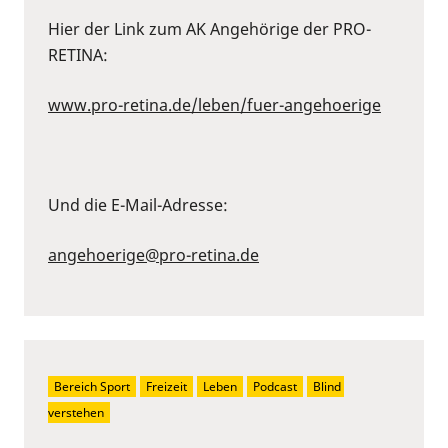
Hier der Link zum AK Angehörige der PRO-
RETINA:
www.pro-retina.de/leben/fuer-angehoerige
Und die E-Mail-Adresse:
angehoerige@pro-retina.de
Bereich Sport
Freizeit
Leben
Podcast
Blind 
verstehen