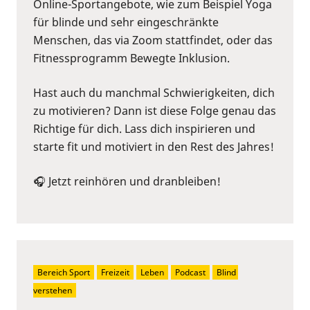
Online-Sportangebote, wie zum Beispiel Yoga
für blinde und sehr eingeschränkte
Menschen, das via Zoom stattfindet, oder das
Fitnessprogramm Bewegte Inklusion.
Hast auch du manchmal Schwierigkeiten, dich
zu motivieren? Dann ist diese Folge genau das
Richtige für dich. Lass dich inspirieren und
starte fit und motiviert in den Rest des Jahres!
🎧 Jetzt reinhören und dranbleiben!
Bereich Sport
Freizeit
Leben
Podcast
Blind 
verstehen