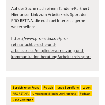
Auf der Suche nach einem Tandem-Partner?
Hier unser Link zum Arbeitskreis Sport der
PRO RETINA, die euch bei Interesse gerne
weiterhelfen:
https://www.pro-retina.de/pro-
retina/fachbereiche-und-
arbeitskreise/mitgliedervernetzung-und-
kommunikation-beratung/arbeitskreis-sport
Bereich Junge Retina
Freizeit
junge Betroffene
Leben
PRO RETINA
Umgang mit Netzhauterkrankung
Podcast
Blind verstehen