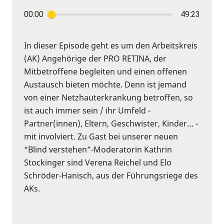
00:00
49:23
In dieser Episode geht es um den Arbeitskreis
(AK) Angehörige der PRO RETINA, der
Mitbetroffene begleiten und einen offenen
Austausch bieten möchte. Denn ist jemand
von einer Netzhauterkrankung betroffen, so
ist auch immer sein / ihr Umfeld -
Partner(innen), Eltern, Geschwister, Kinder… -
mit involviert. Zu Gast bei unserer neuen
“Blind verstehen”-Moderatorin Kathrin
Stockinger sind Verena Reichel und Elo
Schröder-Hanisch, aus der Führungsriege des
AKs.