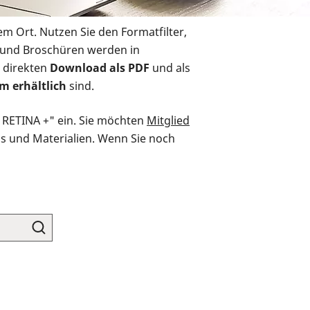
em Ort. Nutzen Sie den Formatfilter,
r und Broschüren werden in
 direkten
Download als PDF
und als
m erhältlich
sind.
O RETINA +" ein. Sie möchten
Mitglied
ds und Materialien. Wenn Sie noch