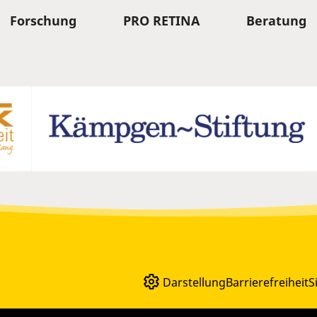
Forschung
PRO RETINA
Beratung
Darstellung
Barrierefreiheit
S