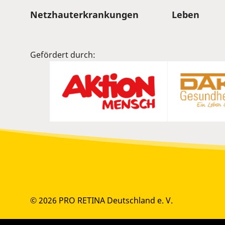
Sitemap
Netzhauterkrankungen
Leben
Gefördert durch:
© 2026 PRO RETINA Deutschland e. V.