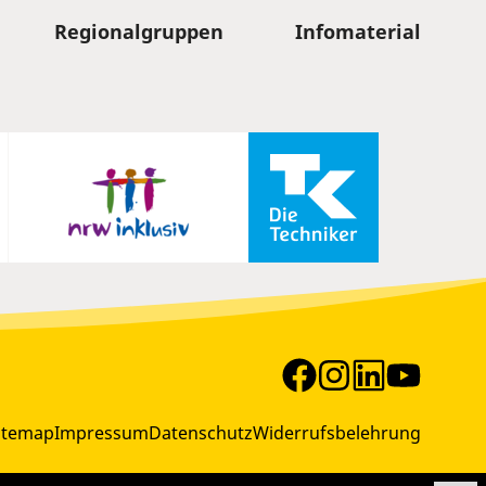
Regionalgruppen
Infomaterial
itemap
Impressum
Datenschutz
Widerrufsbelehrung