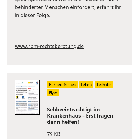
behinderter Menschen einfordert, erfahrt ihr
in dieser Folge.
www.rbm-rechtsberatung.de
Barrierefreiheit
Leben
Teilhabe
Flyer
Sehbeeinträchtigt im
Krankenhaus – Erst fragen,
dann helfen!
79 KB