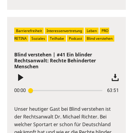
Barrierefreiheit
Interessenvertretung
Leben
PRO 
RETINA
Soziales
Teilhabe
Podcast
Blind verstehen
Blind verstehen | #41 Ein blinder
Rechtsanwalt: Rechte Behinderter
Menschen
00:00
63:51
Unser heutiger Gast bei Blind verstehen ist
der Rechtsanwalt Dr. Michael Richter. Bei
welcher Sportart er schon für Deutschland
gekämpft hat und wie er die Rechte blinder,