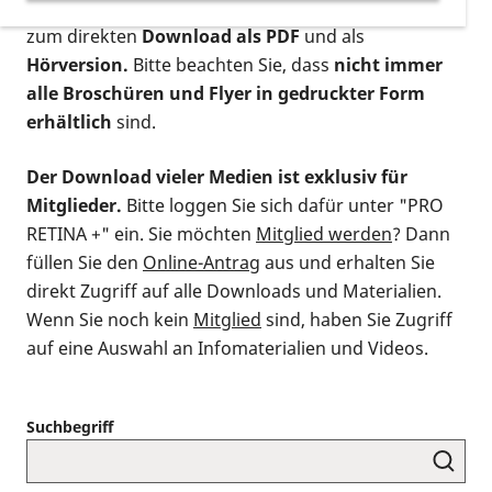
postalischen Bestellung als gedruckte Variante
,
zum direkten
Download als PDF
und als
Hörversion.
Bitte beachten Sie, dass
nicht immer
alle Broschüren und Flyer in gedruckter Form
erhältlich
sind.
Der Download vieler Medien ist exklusiv für
Mitglieder.
Bitte loggen Sie sich dafür unter "PRO
RETINA +" ein. Sie möchten
Mitglied werden
? Dann
füllen Sie den
Online-Antrag
aus und erhalten Sie
direkt Zugriff auf alle Downloads und Materialien.
Wenn Sie noch kein
Mitglied
sind, haben Sie Zugriff
auf eine Auswahl an Infomaterialien und Videos.
Suchbegriff