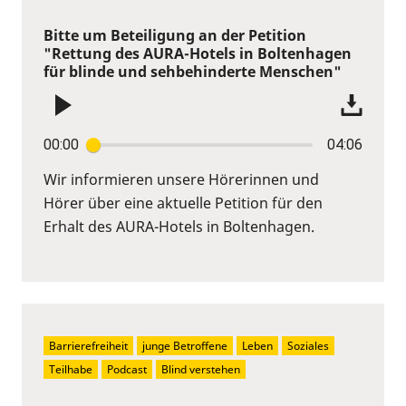
Bitte um Beteiligung an der Petition
"Rettung des AURA-Hotels in Boltenhagen
für blinde und sehbehinderte Menschen"
00:00
04:06
Wir informieren unsere Hörerinnen und
Hörer über eine aktuelle Petition für den
Erhalt des AURA-Hotels in Boltenhagen.
Barrierefreiheit
junge Betroffene
Leben
Soziales
Teilhabe
Podcast
Blind verstehen