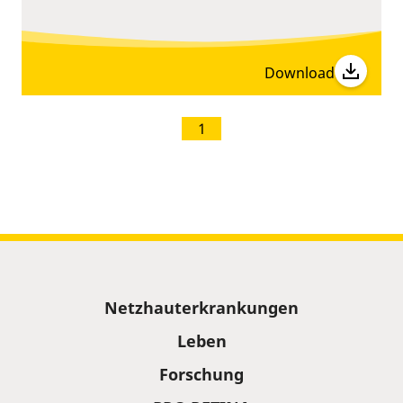
Download
1
Sitemap
Netzhauterkrankungen
Leben
Forschung