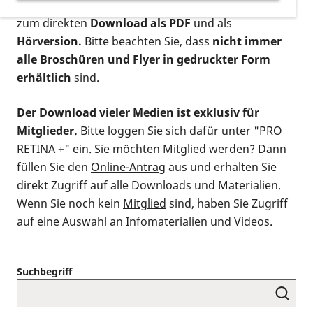
postalischen Bestellung als gedruckte Variante
,
zum direkten
Download als PDF
und als
Hörversion.
Bitte beachten Sie, dass
nicht immer
alle Broschüren und Flyer in gedruckter Form
erhältlich
sind.
Der Download vieler Medien ist exklusiv für
Mitglieder.
Bitte loggen Sie sich dafür unter "PRO
RETINA +" ein. Sie möchten
Mitglied werden
? Dann
füllen Sie den
Online-Antrag
aus und erhalten Sie
direkt Zugriff auf alle Downloads und Materialien.
Wenn Sie noch kein
Mitglied
sind, haben Sie Zugriff
auf eine Auswahl an Infomaterialien und Videos.
Suchbegriff