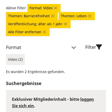
Aktive Filter:
Format: Video
Themen: Barrierefreiheit
Themen: Leben
Veröffentlichung: älter als 1 Jahr
Alle Filter entfernen
Filter
Format
Video (2)
Es wurden 2 Ergebnisse gefunden.
Suchergebnisse
Exklusiver Mitgliederinhalt - bitte
loggen
Sie sich ein
.