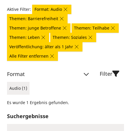
Aktive Filter:
Format: Audio
Themen: Barrierefreiheit
Themen: junge Betroffene
Themen: Teilhabe
Themen: Leben
Themen: Soziales
Veröffentlichung: älter als 1 Jahr
Alle Filter entfernen
Filter
Format
Audio (1)
Es wurde 1 Ergebnis gefunden.
Suchergebnisse