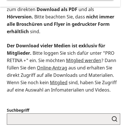
postalischen Bestellung als gedruckte Variante
,
zum direkten
Download als PDF
und als
Hörversion.
Bitte beachten Sie, dass
nicht immer
alle Broschüren und Flyer in gedruckter Form
erhältlich
sind.
Der Download vieler Medien ist exklusiv für
Mitglieder.
Bitte loggen Sie sich dafür unter "PRO
RETINA +" ein. Sie möchten
Mitglied werden
? Dann
füllen Sie den
Online-Antrag
aus und erhalten Sie
direkt Zugriff auf alle Downloads und Materialien.
Wenn Sie noch kein
Mitglied
sind, haben Sie Zugriff
auf eine Auswahl an Infomaterialien und Videos.
Suchbegriff