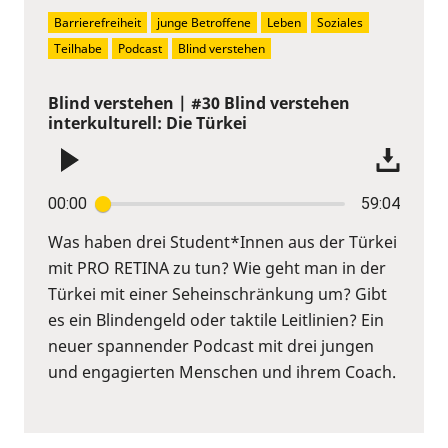
Barrierefreiheit
junge Betroffene
Leben
Soziales
Teilhabe
Podcast
Blind verstehen
Blind verstehen | #30 Blind verstehen
interkulturell: Die Türkei
00:00
59:04
Was haben drei Student*Innen aus der Türkei
mit PRO RETINA zu tun? Wie geht man in der
Türkei mit einer Seheinschränkung um? Gibt
es ein Blindengeld oder taktile Leitlinien? Ein
neuer spannender Podcast mit drei jungen
und engagierten Menschen und ihrem Coach.