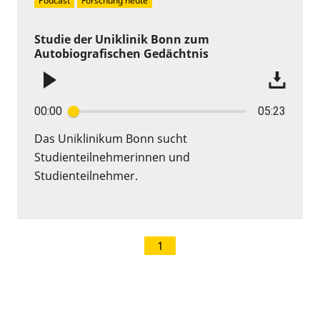
Podcast
Forschung heute
Studie der Uniklinik Bonn zum
Autobiografischen Gedächtnis
00:00
05:23
Das Uniklinikum Bonn sucht
Studienteilnehmerinnen und
Studienteilnehmer.
1