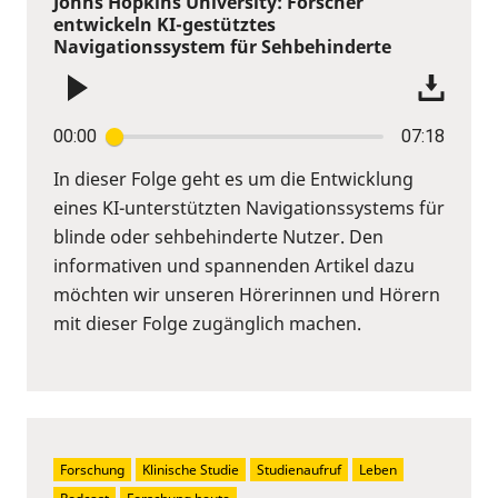
Johns Hopkins University: Forscher
entwickeln KI-gestütztes
Navigationssystem für Sehbehinderte
00:00
07:18
In dieser Folge geht es um die Entwicklung
eines KI-unterstützten Navigationssystems für
blinde oder sehbehinderte Nutzer. Den
informativen und spannenden Artikel dazu
möchten wir unseren Hörerinnen und Hörern
mit dieser Folge zugänglich machen.
Forschung
Klinische Studie
Studienaufruf
Leben