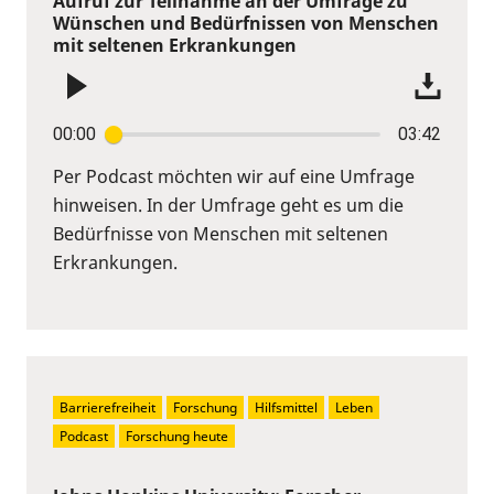
Aufruf zur Teilnahme an der Umfrage zu
Wünschen und Bedürfnissen von Menschen
mit seltenen Erkrankungen
00:00
03:42
Per Podcast möchten wir auf eine Umfrage
hinweisen. In der Umfrage geht es um die
Bedürfnisse von Menschen mit seltenen
Erkrankungen.
Barrierefreiheit
Forschung
Hilfsmittel
Leben
Podcast
Forschung heute