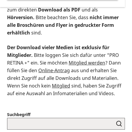
postalischen Bestellung als gedruckte Variante
,
zum direkten
Download als PDF
und als
Hörversion.
Bitte beachten Sie, dass
nicht immer
alle Broschüren und Flyer in gedruckter Form
erhältlich
sind.
Der Download vieler Medien ist exklusiv für
Mitglieder.
Bitte loggen Sie sich dafür unter "PRO
RETINA +" ein. Sie möchten
Mitglied werden
? Dann
füllen Sie den
Online-Antrag
aus und erhalten Sie
direkt Zugriff auf alle Downloads und Materialien.
Wenn Sie noch kein
Mitglied
sind, haben Sie Zugriff
auf eine Auswahl an Infomaterialien und Videos.
Suchbegriff