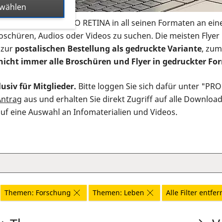
swählen
s Infomaterial der PRO RETINA in all seinen Formaten an ein
roschüren, Audios oder Videos zu suchen. Die meisten Flye
 zur
postalischen Bestellung als gedruckte Variante
, zum
nicht immer alle Broschüren und Flyer in gedruckter For
usiv für Mitglieder.
Bitte loggen Sie sich dafür unter "PR
Antrag
aus und erhalten Sie direkt Zugriff auf alle Downloa
auf eine Auswahl an Infomaterialien und Videos.
Themen: Forschung
Themen: Leben
Alle Filter entfe