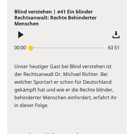
Blind verstehen | #41 Ein blinder
Rechtsanwalt: Rechte Behinderter
Menschen
00:00
63:51
Unser heutiger Gast bei Blind verstehen ist
der Rechtsanwalt Dr. Michael Richter. Bei
welcher Sportart er schon für Deutschland
gekämpft hat und wie er die Rechte blinder,
behinderter Menschen einfordert, erfahrt ihr
in dieser Folge.