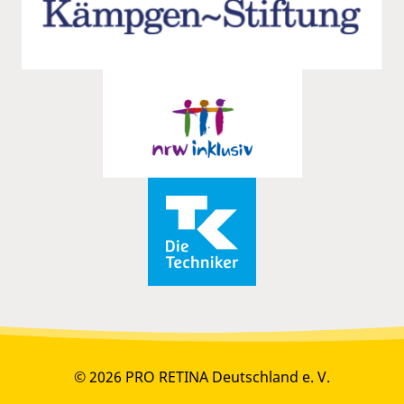
© 2026 PRO RETINA Deutschland e. V.