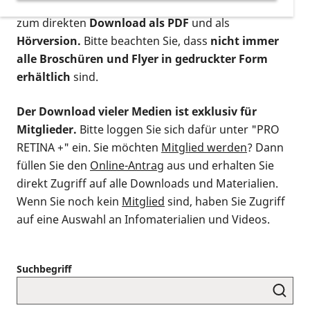
postalischen Bestellung als gedruckte Variante
,
zum direkten
Download als PDF
und als
Hörversion.
Bitte beachten Sie, dass
nicht immer
alle Broschüren und Flyer in gedruckter Form
erhältlich
sind.
Der Download vieler Medien ist exklusiv für
Mitglieder.
Bitte loggen Sie sich dafür unter "PRO
RETINA +" ein. Sie möchten
Mitglied werden
? Dann
füllen Sie den
Online-Antrag
aus und erhalten Sie
direkt Zugriff auf alle Downloads und Materialien.
Wenn Sie noch kein
Mitglied
sind, haben Sie Zugriff
auf eine Auswahl an Infomaterialien und Videos.
Suchbegriff