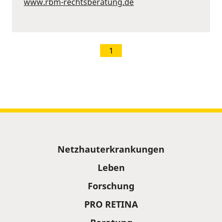
www.rbm-rechtsberatung.de
1
Sitemap
Netzhauterkrankungen
Leben
Forschung
PRO RETINA