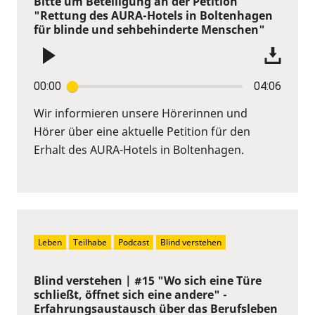
Bitte um Beteiligung an der Petition
"Rettung des AURA-Hotels in Boltenhagen
für blinde und sehbehinderte Menschen"
00:00
04:06
Wir informieren unsere Hörerinnen und
Hörer über eine aktuelle Petition für den
Erhalt des AURA-Hotels in Boltenhagen.
Leben
Teilhabe
Podcast
Blind verstehen
Blind verstehen | #15 "Wo sich eine Türe
schließt, öffnet sich eine andere" -
Erfahrungsaustausch über das Berufsleben