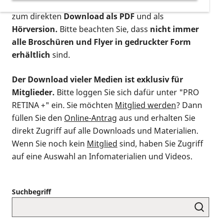
postalischen Bestellung als gedruckte Variante
,
zum direkten
Download als PDF
und als
Hörversion.
Bitte beachten Sie, dass
nicht immer
alle Broschüren und Flyer in gedruckter Form
erhältlich
sind.
Der Download vieler Medien ist exklusiv für
Mitglieder.
Bitte loggen Sie sich dafür unter "PRO
RETINA +" ein. Sie möchten
Mitglied werden
? Dann
füllen Sie den
Online-Antrag
aus und erhalten Sie
direkt Zugriff auf alle Downloads und Materialien.
Wenn Sie noch kein
Mitglied
sind, haben Sie Zugriff
auf eine Auswahl an Infomaterialien und Videos.
Suchbegriff