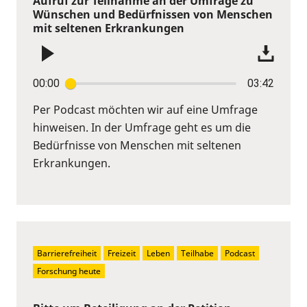
Aufruf zur Teilnahme an der Umfrage zu
Wünschen und Bedürfnissen von Menschen
mit seltenen Erkrankungen
00:00
03:42
Per Podcast möchten wir auf eine Umfrage
hinweisen. In der Umfrage geht es um die
Bedürfnisse von Menschen mit seltenen
Erkrankungen.
Barrierefreiheit
Freizeit
Leben
Teilhabe
Podcast
Forschung heute