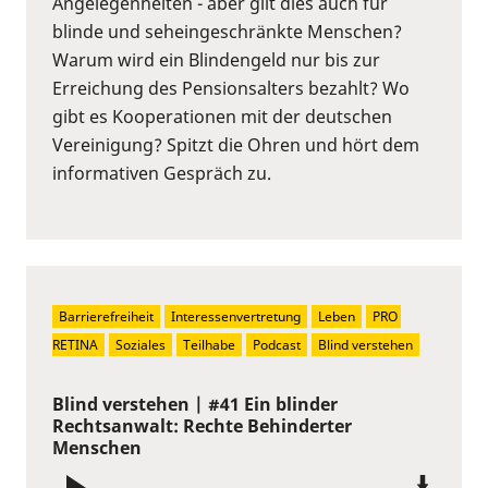
Angelegenheiten - aber gilt dies auch für
blinde und seheingeschränkte Menschen?
Warum wird ein Blindengeld nur bis zur
Erreichung des Pensionsalters bezahlt? Wo
gibt es Kooperationen mit der deutschen
Vereinigung? Spitzt die Ohren und hört dem
informativen Gespräch zu.
Barrierefreiheit
Interessenvertretung
Leben
PRO 
RETINA
Soziales
Teilhabe
Podcast
Blind verstehen
Blind verstehen | #41 Ein blinder
Rechtsanwalt: Rechte Behinderter
Menschen