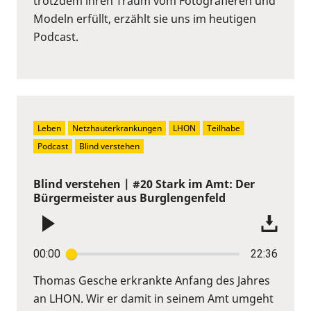
trotzdem ihren Traum vom Fotografieren und
Modeln erfüllt, erzählt sie uns im heutigen
Podcast.
Leben
Netzhauterkrankungen
LHON
Teilhabe
Podcast
Blind verstehen
Blind verstehen | #20 Stark im Amt: Der
Bürgermeister aus Burglengenfeld
00:00
22:36
Thomas Gesche erkrankte Anfang des Jahres
an LHON. Wir er damit in seinem Amt umgeht