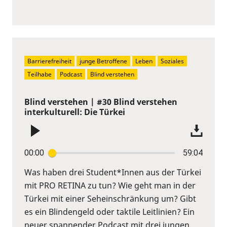
Barrierefreiheit
junge Betroffene
Leben
Soziales
Teilhabe
Podcast
Blind verstehen
Blind verstehen | #30 Blind verstehen
interkulturell: Die Türkei
00:00
59:04
Was haben drei Student*Innen aus der Türkei
mit PRO RETINA zu tun? Wie geht man in der
Türkei mit einer Seheinschränkung um? Gibt
es ein Blindengeld oder taktile Leitlinien? Ein
neuer spannender Podcast mit drei jungen