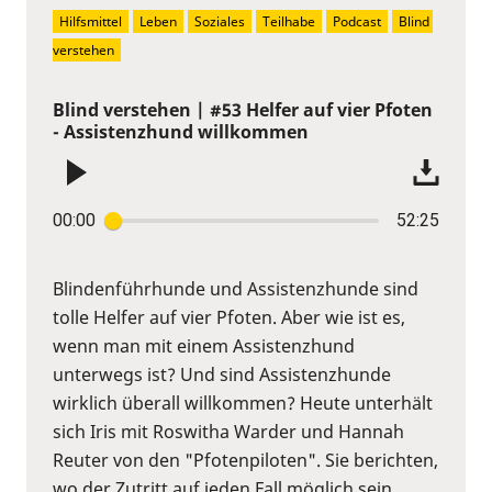
Hilfsmittel
Leben
Soziales
Teilhabe
Podcast
Blind 
verstehen
Blind verstehen | #53 Helfer auf vier Pfoten
- Assistenzhund willkommen
00:00
52:25
Blindenführhunde und Assistenzhunde sind
tolle Helfer auf vier Pfoten. Aber wie ist es,
wenn man mit einem Assistenzhund
unterwegs ist? Und sind Assistenzhunde
wirklich überall willkommen? Heute unterhält
sich Iris mit Roswitha Warder und Hannah
Reuter von den "Pfotenpiloten". Sie berichten,
wo der Zutritt auf jeden Fall möglich sein