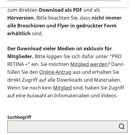
postalischen Bestellung als gedruckte Variante
,
zum direkten
Download als PDF
und als
Hörversion.
Bitte beachten Sie, dass
nicht immer
alle Broschüren und Flyer in gedruckter Form
erhältlich
sind.
Der Download vieler Medien ist exklusiv für
Mitglieder.
Bitte loggen Sie sich dafür unter "PRO
RETINA +" ein. Sie möchten
Mitglied werden
? Dann
füllen Sie den
Online-Antrag
aus und erhalten Sie
direkt Zugriff auf alle Downloads und Materialien.
Wenn Sie noch kein
Mitglied
sind, haben Sie Zugriff
auf eine Auswahl an Infomaterialien und Videos.
Suchbegriff