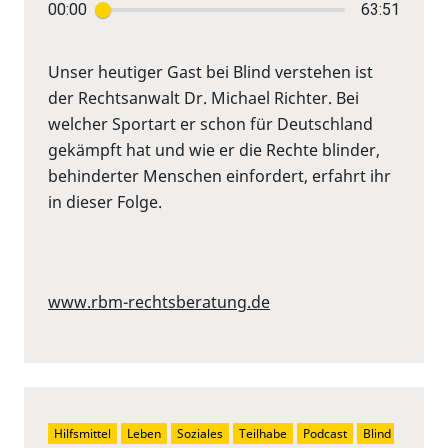
00:00
63:51
Unser heutiger Gast bei Blind verstehen ist
der Rechtsanwalt Dr. Michael Richter. Bei
welcher Sportart er schon für Deutschland
gekämpft hat und wie er die Rechte blinder,
behinderter Menschen einfordert, erfahrt ihr
in dieser Folge.
www.rbm-rechtsberatung.de
Hilfsmittel
Leben
Soziales
Teilhabe
Podcast
Blind 