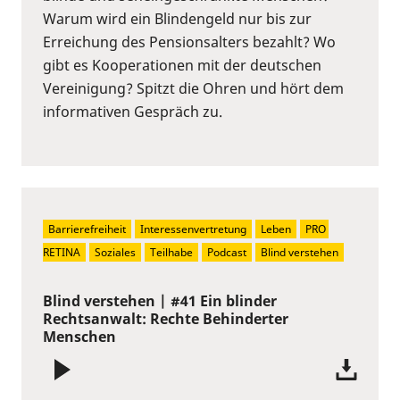
Warum wird ein Blindengeld nur bis zur
Erreichung des Pensionsalters bezahlt? Wo
gibt es Kooperationen mit der deutschen
Vereinigung? Spitzt die Ohren und hört dem
informativen Gespräch zu.
Barrierefreiheit
Interessenvertretung
Leben
PRO 
RETINA
Soziales
Teilhabe
Podcast
Blind verstehen
Blind verstehen | #41 Ein blinder
Rechtsanwalt: Rechte Behinderter
Menschen