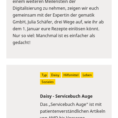
einem weiteren Meilenstein der
Digitalisierung zu nehmen, zeigen wir euch
gemeinsam mit der Expertin der gematik
GmbH, Julia Schäfer, drei Wege auf, wie ihr ab
dem 1. Januar eure Rezepte einlösen könnt.
Nur so viel: Manchmal ist es einfacher als
gedacht!
Typ
Daisy
Hilfsmittel
Leben
Soziales
Daisy - Servicebuch Auge
Das „Servicebuch Auge“ ist mit
patientenverständlichen Artikeln
von AMD bis Vorsorge,