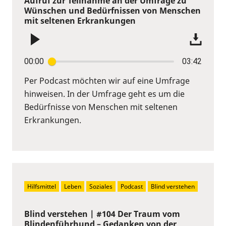
Aufruf zur Teilnahme an der Umfrage zu
Wünschen und Bedürfnissen von Menschen
mit seltenen Erkrankungen
00:00
03:42
Per Podcast möchten wir auf eine Umfrage
hinweisen. In der Umfrage geht es um die
Bedürfnisse von Menschen mit seltenen
Erkrankungen.
Hilfsmittel
Leben
Soziales
Podcast
Blind verstehen
Blind verstehen | #104 Der Traum vom
Blindenführhund – Gedanken von der