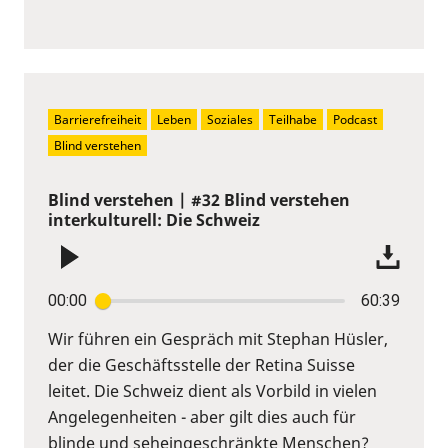
Barrierefreiheit
Leben
Soziales
Teilhabe
Podcast
Blind verstehen
Blind verstehen | #32 Blind verstehen
interkulturell: Die Schweiz
00:00
60:39
Wir führen ein Gespräch mit Stephan Hüsler,
der die Geschäftsstelle der Retina Suisse
leitet. Die Schweiz dient als Vorbild in vielen
Angelegenheiten - aber gilt dies auch für
blinde und seheingeschränkte Menschen?