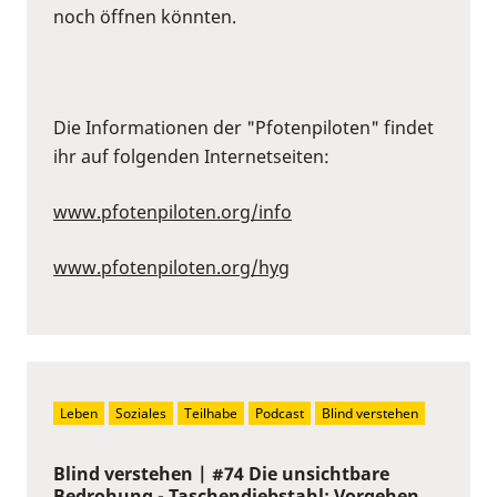
noch öffnen könnten.
Die Informationen der "Pfotenpiloten" findet
ihr auf folgenden Internetseiten:
www.pfotenpiloten.org/info
www.pfotenpiloten.org/hyg
Leben
Soziales
Teilhabe
Podcast
Blind verstehen
Blind verstehen | #74 Die unsichtbare
Bedrohung - Taschendiebstahl: Vorgehen