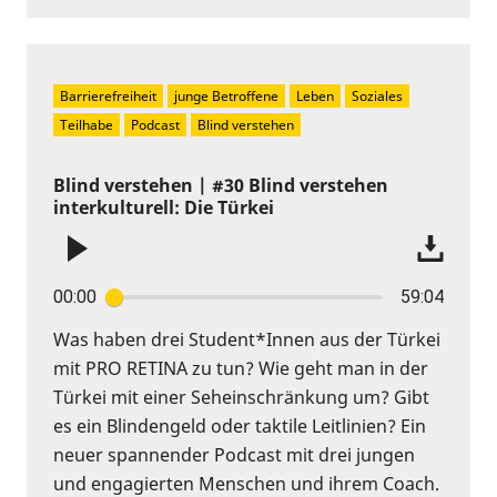
Barrierefreiheit
junge Betroffene
Leben
Soziales
Teilhabe
Podcast
Blind verstehen
Blind verstehen | #30 Blind verstehen
interkulturell: Die Türkei
00:00
59:04
Was haben drei Student*Innen aus der Türkei
mit PRO RETINA zu tun? Wie geht man in der
Türkei mit einer Seheinschränkung um? Gibt
es ein Blindengeld oder taktile Leitlinien? Ein
neuer spannender Podcast mit drei jungen
und engagierten Menschen und ihrem Coach.