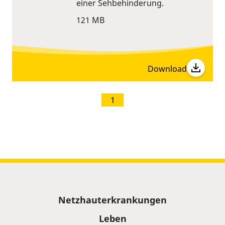
einer Sehbehinderung.
121 MB
Download
1
Sitemap
Netzhauterkrankungen
Leben