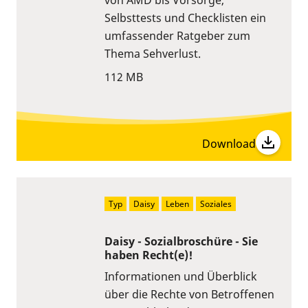
Selbsttests und Checklisten ein
umfassender Ratgeber zum
Thema Sehverlust.
112 MB
Download
Typ
Daisy
Leben
Soziales
Daisy - Sozialbroschüre - Sie
haben Recht(e)!
Informationen und Überblick
über die Rechte von Betroffenen