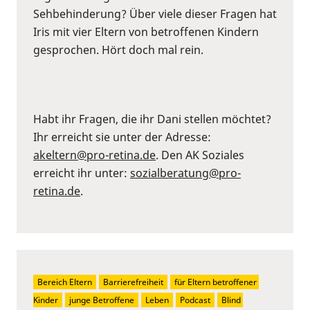
Sehbehinderung? Über viele dieser Fragen hat
Iris mit vier Eltern von betroffenen Kindern
gesprochen. Hört doch mal rein.
Habt ihr Fragen, die ihr Dani stellen möchtet?
Ihr erreicht sie unter der Adresse:
akeltern@pro-retina.de
. Den AK Soziales
erreicht ihr unter:
sozialberatung@pro-
retina.de
.
Bereich Eltern
Barrierefreiheit
für Eltern betroffener 
Kinder
junge Betroffene
Leben
Podcast
Blind 