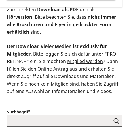
postalischen Bestellung als gedruckte Variante
,
zum direkten
Download als PDF
und als
Hörversion.
Bitte beachten Sie, dass
nicht immer
alle Broschüren und Flyer in gedruckter Form
erhältlich
sind.
Der Download vieler Medien ist exklusiv für
Mitglieder.
Bitte loggen Sie sich dafür unter "PRO
RETINA +" ein. Sie möchten
Mitglied werden
? Dann
füllen Sie den
Online-Antrag
aus und erhalten Sie
direkt Zugriff auf alle Downloads und Materialien.
Wenn Sie noch kein
Mitglied
sind, haben Sie Zugriff
auf eine Auswahl an Infomaterialien und Videos.
Suchbegriff