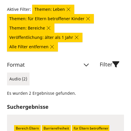
Aktive Filter:
Themen: Leben
Themen: für Eltern betroffener Kinder
Themen: Bereiche
Veröffentlichung: älter als 1 Jahr
Alle Filter entfernen
Filter
Format
Audio (2)
Es wurden 2 Ergebnisse gefunden.
Suchergebnisse
Bereich Eltern
Barrierefreiheit
für Eltern betroffener 