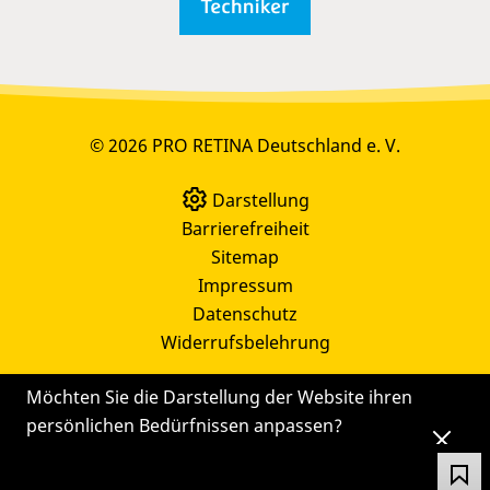
© 2026 PRO RETINA Deutschland e. V.
Darstellung
Barrierefreiheit
Sitemap
Impressum
Datenschutz
Widerrufsbelehrung
Möchten Sie die Darstellung der Website ihren
persönlichen Bedürfnissen anpassen?
Die
Einstellungen
können Sie auch später noch
über das Symbol
ändern.