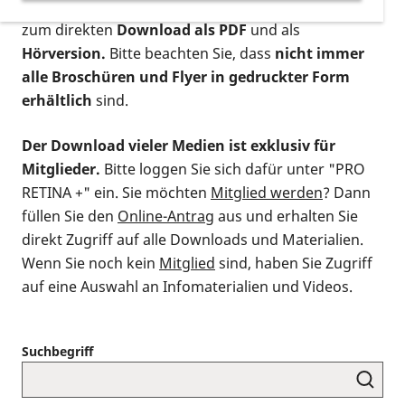
postalischen Bestellung als gedruckte Variante
,
zum direkten
Download als PDF
und als
Hörversion.
Bitte beachten Sie, dass
nicht immer
alle Broschüren und Flyer in gedruckter Form
erhältlich
sind.
Der Download vieler Medien ist exklusiv für
Mitglieder.
Bitte loggen Sie sich dafür unter "PRO
RETINA +" ein. Sie möchten
Mitglied werden
? Dann
füllen Sie den
Online-Antrag
aus und erhalten Sie
direkt Zugriff auf alle Downloads und Materialien.
Wenn Sie noch kein
Mitglied
sind, haben Sie Zugriff
auf eine Auswahl an Infomaterialien und Videos.
Suchbegriff