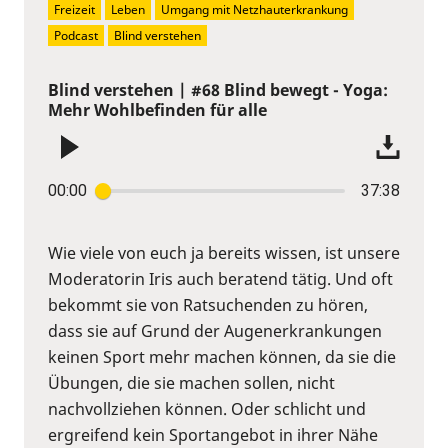
Freizeit
Leben
Umgang mit Netzhauterkrankung
Podcast
Blind verstehen
Blind verstehen | #68 Blind bewegt - Yoga:
Mehr Wohlbefinden für alle
00:00
37:38
Wie viele von euch ja bereits wissen, ist unsere
Moderatorin Iris auch beratend tätig. Und oft
bekommt sie von Ratsuchenden zu hören,
dass sie auf Grund der Augenerkrankungen
keinen Sport mehr machen können, da sie die
Übungen, die sie machen sollen, nicht
nachvollziehen können. Oder schlicht und
ergreifend kein Sportangebot in ihrer Nähe