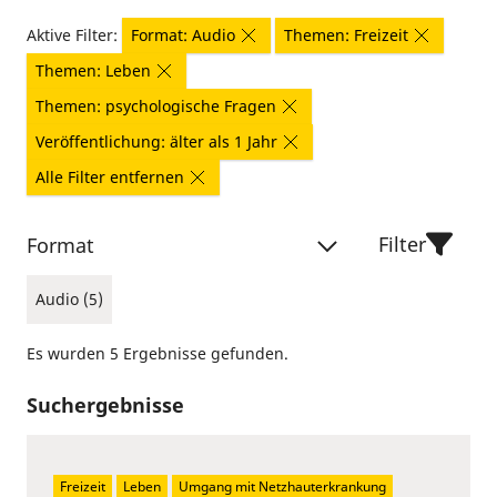
Aktive Filter:
Format: Audio
Themen: Freizeit
Themen: Leben
Themen: psychologische Fragen
Veröffentlichung: älter als 1 Jahr
Alle Filter entfernen
Filter
Format
Audio (5)
Es wurden 5 Ergebnisse gefunden.
Suchergebnisse
Freizeit
Leben
Umgang mit Netzhauterkrankung