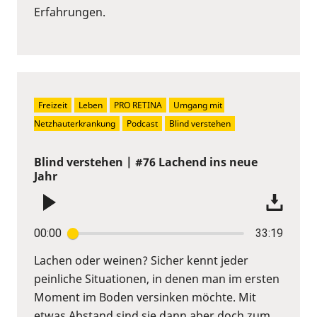
Erfahrungen.
Freizeit
Leben
PRO RETINA
Umgang mit 
Netzhauterkrankung
Podcast
Blind verstehen
Blind verstehen | #76 Lachend ins neue
Jahr
00:00
33:19
Lachen oder weinen? Sicher kennt jeder
peinliche Situationen, in denen man im ersten
Moment im Boden versinken möchte. Mit
etwas Abstand sind sie dann aber doch zum