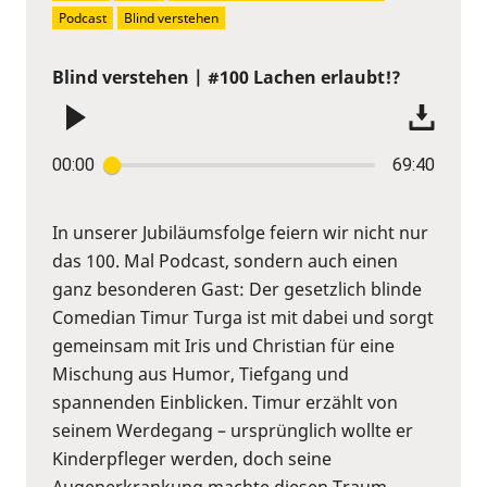
Podcast
Blind verstehen
Blind verstehen | #100 Lachen erlaubt!?
00:00
69:40
In unserer Jubiläumsfolge feiern wir nicht nur
das 100. Mal Podcast, sondern auch einen
ganz besonderen Gast: Der gesetzlich blinde
Comedian Timur Turga ist mit dabei und sorgt
gemeinsam mit Iris und Christian für eine
Mischung aus Humor, Tiefgang und
spannenden Einblicken. Timur erzählt von
seinem Werdegang – ursprünglich wollte er
Kinderpfleger werden, doch seine
Augenerkrankung machte diesen Traum