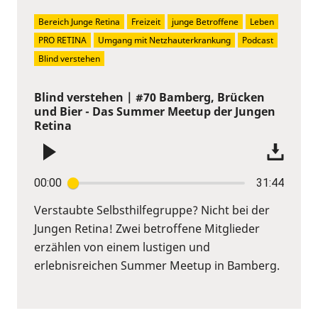
Bereich Junge Retina
Freizeit
junge Betroffene
Leben
PRO RETINA
Umgang mit Netzhauterkrankung
Podcast
Blind verstehen
Blind verstehen | #70 Bamberg, Brücken
und Bier - Das Summer Meetup der Jungen
Retina
00:00
31:44
Verstaubte Selbsthilfegruppe? Nicht bei der
Jungen Retina! Zwei betroffene Mitglieder
erzählen von einem lustigen und
erlebnisreichen Summer Meetup in Bamberg.