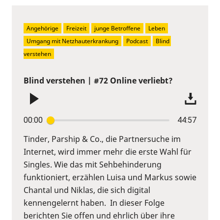
Angehörige
Freizeit
junge Betroffene
Leben
Umgang mit Netzhauterkrankung
Podcast
Blind 
verstehen
Blind verstehen | #72 Online verliebt?
00:00
44:57
Tinder, Parship & Co., die Partnersuche im
Internet, wird immer mehr die erste Wahl für
Singles. Wie das mit Sehbehinderung
funktioniert, erzählen Luisa und Markus sowie
Chantal und Niklas, die sich digital
kennengelernt haben. In dieser Folge
berichten Sie offen und ehrlich über ihre