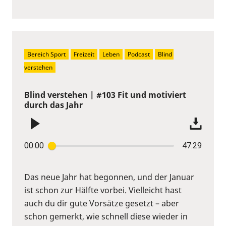
Bereich Sport
Freizeit
Leben
Podcast
Blind 
verstehen
Blind verstehen | #103 Fit und motiviert
durch das Jahr
00:00
47:29
Das neue Jahr hat begonnen, und der Januar
ist schon zur Hälfte vorbei. Vielleicht hast
auch du dir gute Vorsätze gesetzt – aber
schon gemerkt, wie schnell diese wieder in