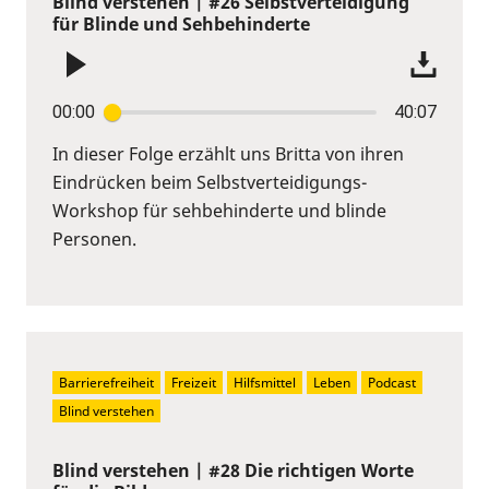
Blind verstehen | #26 Selbstverteidigung
für Blinde und Sehbehinderte
00:00
40:07
In dieser Folge erzählt uns Britta von ihren
Eindrücken beim Selbstverteidigungs-
Workshop für sehbehinderte und blinde
Personen.
Barrierefreiheit
Freizeit
Hilfsmittel
Leben
Podcast
Blind verstehen
Blind verstehen | #28 Die richtigen Worte