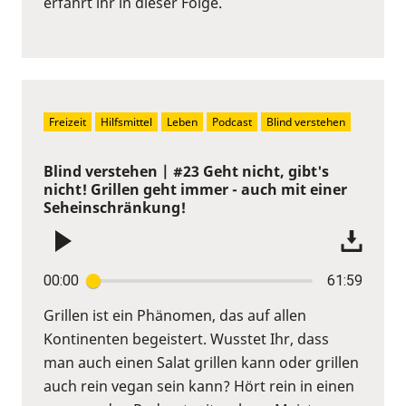
erfahrt ihr in dieser Folge.
Freizeit
Hilfsmittel
Leben
Podcast
Blind verstehen
Blind verstehen | #23 Geht nicht, gibt's
nicht! Grillen geht immer - auch mit einer
Seheinschränkung!
00:00
61:59
Grillen ist ein Phänomen, das auf allen
Kontinenten begeistert. Wusstet Ihr, dass
man auch einen Salat grillen kann oder grillen
auch rein vegan sein kann? Hört rein in einen