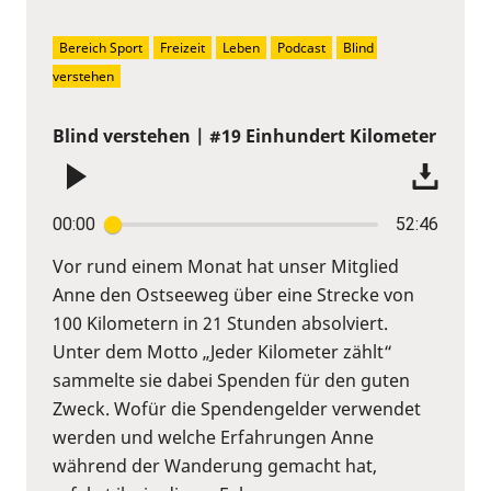
Bereich Sport
Freizeit
Leben
Podcast
Blind 
verstehen
Blind verstehen | #19 Einhundert Kilometer
00:00
52:46
Vor rund einem Monat hat unser Mitglied
Anne den Ostseeweg über eine Strecke von
100 Kilometern in 21 Stunden absolviert.
Unter dem Motto „Jeder Kilometer zählt“
sammelte sie dabei Spenden für den guten
Zweck. Wofür die Spendengelder verwendet
werden und welche Erfahrungen Anne
während der Wanderung gemacht hat,