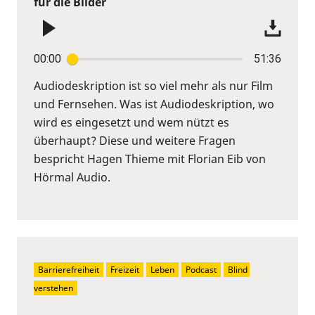
für die Bilder
00:00
51:36
Audiodeskription ist so viel mehr als nur Film
und Fernsehen. Was ist Audiodeskription, wo
wird es eingesetzt und wem nützt es
überhaupt? Diese und weitere Fragen
bespricht Hagen Thieme mit Florian Eib von
Hörmal Audio.
Barrierefreiheit
Freizeit
Leben
Podcast
Blind 
verstehen