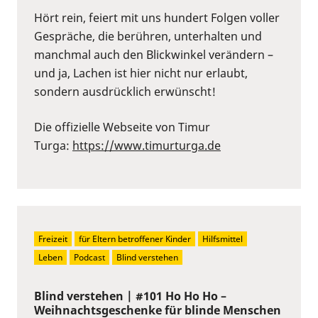
Hört rein, feiert mit uns hundert Folgen voller
Gespräche, die berühren, unterhalten und
manchmal auch den Blickwinkel verändern –
und ja, Lachen ist hier nicht nur erlaubt,
sondern ausdrücklich erwünscht!
Die offizielle Webseite von Timur
Turga:
https://www.timurturga.de
Freizeit
für Eltern betroffener Kinder
Hilfsmittel
Leben
Podcast
Blind verstehen
Blind verstehen | #101 Ho Ho Ho –
Weihnachtsgeschenke für blinde Menschen