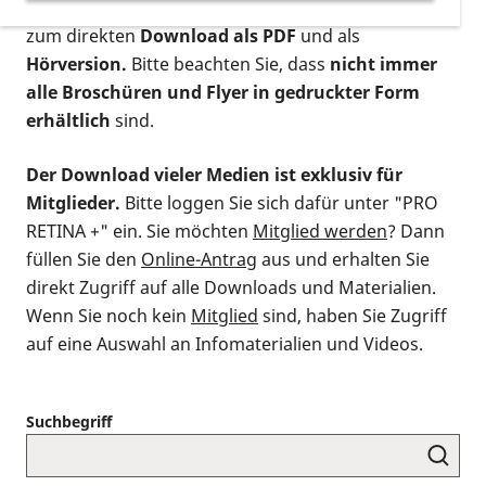
postalischen Bestellung als gedruckte Variante
,
zum direkten
Download als PDF
und als
Hörversion.
Bitte beachten Sie, dass
nicht immer
alle Broschüren und Flyer in gedruckter Form
erhältlich
sind.
Der Download vieler Medien ist exklusiv für
Mitglieder.
Bitte loggen Sie sich dafür unter "PRO
RETINA +" ein. Sie möchten
Mitglied werden
? Dann
füllen Sie den
Online-Antrag
aus und erhalten Sie
direkt Zugriff auf alle Downloads und Materialien.
Wenn Sie noch kein
Mitglied
sind, haben Sie Zugriff
auf eine Auswahl an Infomaterialien und Videos.
Suchbegriff