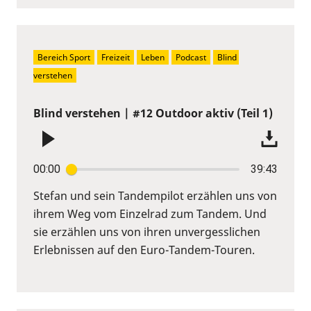
Bereich Sport
Freizeit
Leben
Podcast
Blind 
verstehen
Blind verstehen | #12 Outdoor aktiv (Teil 1)
00:00
39:43
Stefan und sein Tandempilot erzählen uns von
ihrem Weg vom Einzelrad zum Tandem. Und
sie erzählen uns von ihren unvergesslichen
Erlebnissen auf den Euro-Tandem-Touren.