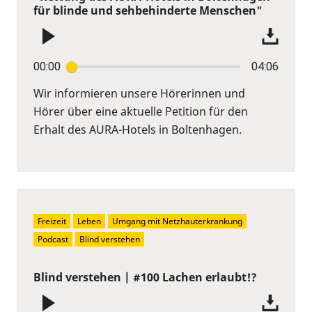
für blinde und sehbehinderte Menschen"
00:00
04:06
Wir informieren unsere Hörerinnen und
Hörer über eine aktuelle Petition für den
Erhalt des AURA-Hotels in Boltenhagen.
Freizeit
Leben
Umgang mit Netzhauterkrankung
Podcast
Blind verstehen
Blind verstehen | #100 Lachen erlaubt!?