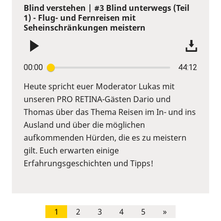
Blind verstehen | #3 Blind unterwegs (Teil
1) - Flug- und Fernreisen mit
Seheinschränkungen meistern
00:00
44:12
Heute spricht euer Moderator Lukas mit
unseren PRO RETINA-Gästen Dario und
Thomas über das Thema Reisen im In- und ins
Ausland und über die möglichen
aufkommenden Hürden, die es zu meistern
gilt. Euch erwarten einige
Erfahrungsgeschichten und Tipps!
1
2
3
4
5
»