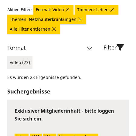
Aktive Filter:
Format: Video
Themen: Leben
Themen: Netzhauterkrankungen
Alle Filter entfernen
Filter
Format
Video (23)
Es wurden 23 Ergebnisse gefunden.
Suchergebnisse
Exklusiver Mitgliederinhalt - bitte
loggen
Sie sich ein
.