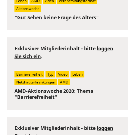
Leben
AMD
Video
Veranstaltungsformat
Aktionswoche
"Gut Sehen keine Frage des Alters"
Exklusiver Mitgliederinhalt - bitte
loggen
Sie sich ein
.
Barrierefreiheit
Typ
Video
Leben
Netzhauterkrankungen
AMD
AMD-Aktionswoche 2020: Thema
"Barrierefreiheit"
Exklusiver Mitgliederinhalt - bitte
loggen