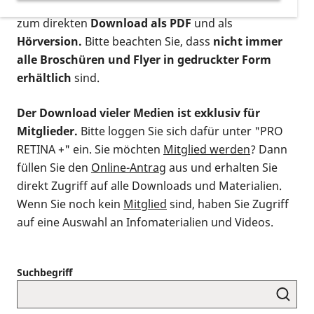
postalischen Bestellung als gedruckte Variante
,
zum direkten
Download als PDF
und als
Hörversion.
Bitte beachten Sie, dass
nicht immer
alle Broschüren und Flyer in gedruckter Form
erhältlich
sind.
Der Download vieler Medien ist exklusiv für
Mitglieder.
Bitte loggen Sie sich dafür unter "PRO
RETINA +" ein. Sie möchten
Mitglied werden
? Dann
füllen Sie den
Online-Antrag
aus und erhalten Sie
direkt Zugriff auf alle Downloads und Materialien.
Wenn Sie noch kein
Mitglied
sind, haben Sie Zugriff
auf eine Auswahl an Infomaterialien und Videos.
Suchbegriff