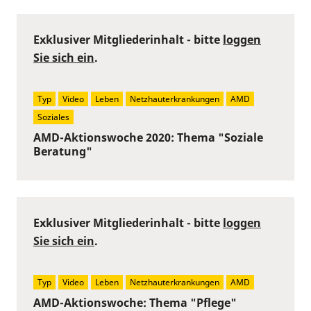
Exklusiver Mitgliederinhalt - bitte
loggen
Sie sich ein
.
Typ
Video
Leben
Netzhauterkrankungen
AMD
Soziales
AMD-Aktionswoche 2020: Thema "Soziale
Beratung"
Exklusiver Mitgliederinhalt - bitte
loggen
Sie sich ein
.
Typ
Video
Leben
Netzhauterkrankungen
AMD
AMD-Aktionswoche: Thema "Pflege"