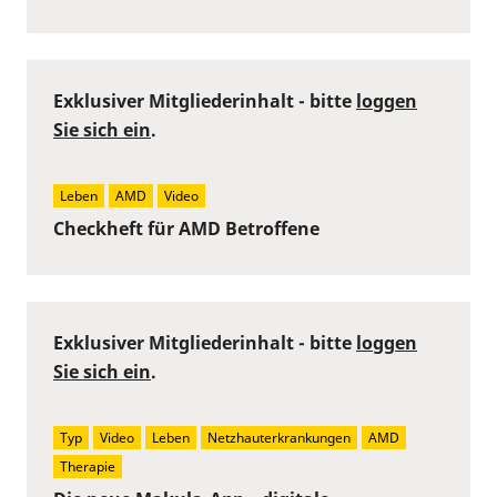
Exklusiver Mitgliederinhalt - bitte
loggen
Sie sich ein
.
Leben
AMD
Video
Checkheft für AMD Betroffene
Exklusiver Mitgliederinhalt - bitte
loggen
Sie sich ein
.
Typ
Video
Leben
Netzhauterkrankungen
AMD
Therapie