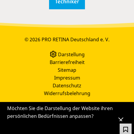
© 2026 PRO RETINA Deutschland e. V.
Darstellung
Barrierefreiheit
Sitemap
Impressum
Datenschutz
Widerrufsbelehrung
Möchten Sie die Darstellung der Website ihren
persönlichen Bedürfnissen anpassen?
Die
Einstellungen
können Sie auch später noch
über das Symbol
ändern.