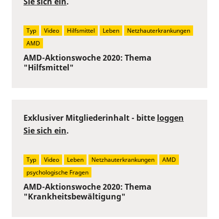
Sie sich ein
.
Typ
Video
Hilfsmittel
Leben
Netzhauterkrankungen
AMD
AMD-Aktionswoche 2020: Thema
"Hilfsmittel"
Exklusiver Mitgliederinhalt - bitte
loggen
Sie sich ein
.
Typ
Video
Leben
Netzhauterkrankungen
AMD
psychologische Fragen
AMD-Aktionswoche 2020: Thema
"Krankheitsbewältigung"