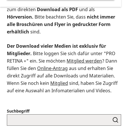
postalischen Bestellung als gedruckte Variante
,
zum direkten
Download als PDF
und als
Hörversion.
Bitte beachten Sie, dass
nicht immer
alle Broschüren und Flyer in gedruckter Form
erhältlich
sind.
Der Download vieler Medien ist exklusiv für
Mitglieder.
Bitte loggen Sie sich dafür unter "PRO
RETINA +" ein. Sie möchten
Mitglied werden
? Dann
füllen Sie den
Online-Antrag
aus und erhalten Sie
direkt Zugriff auf alle Downloads und Materialien.
Wenn Sie noch kein
Mitglied
sind, haben Sie Zugriff
auf eine Auswahl an Infomaterialien und Videos.
Suchbegriff