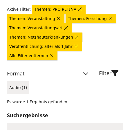
Aktive Filter:
Themen: PRO RETINA
Themen: Veranstaltung
Themen: Forschung
Themen: Veranstaltungsart
Themen: Netzhauterkrankungen
Veröffentlichung: älter als 1 Jahr
Alle Filter entfernen
Filter
Format
Audio (1)
Es wurde 1 Ergebnis gefunden.
Suchergebnisse