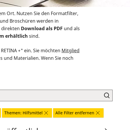
em Ort. Nutzen Sie den Formatfilter,
r und Broschüren werden in
 direkten
Download als PDF
und als
m erhältlich
sind.
O RETINA +" ein. Sie möchten
Mitglied
ds und Materialien. Wenn Sie noch
Themen: Hilfsmittel
Alle Filter entfernen