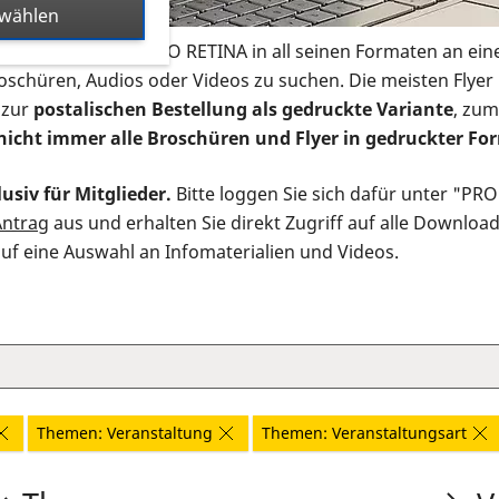
swählen
s Infomaterial der PRO RETINA in all seinen Formaten an ein
roschüren, Audios oder Videos zu suchen. Die meisten Flye
 zur
postalischen Bestellung als gedruckte Variante
, zum
nicht immer alle Broschüren und Flyer in gedruckter For
usiv für Mitglieder.
Bitte loggen Sie sich dafür unter "PR
Antrag
aus und erhalten Sie direkt Zugriff auf alle Downloa
auf eine Auswahl an Infomaterialien und Videos.
Themen: Veranstaltung
Themen: Veranstaltungsart