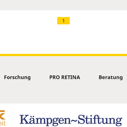
1
Forschung
PRO RETINA
Beratung